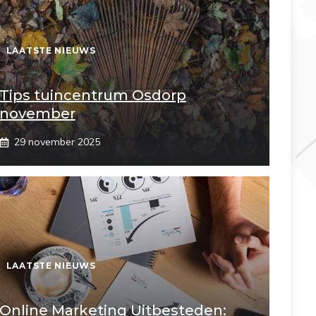
LAATSTE NIEUWS
Tips tuincentrum Osdorp
november
29 november 2025
LAATSTE NIEUWS
Online Marketing Uitbesteden: