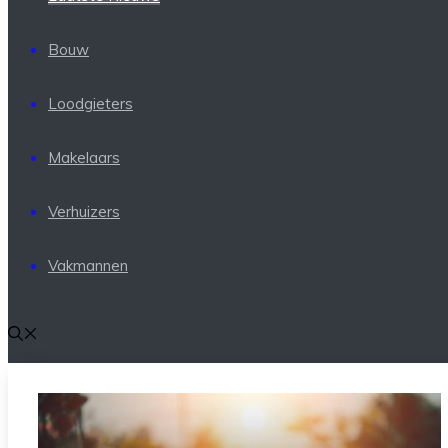
Bouw
Loodgieters
Makelaars
Verhuizers
Vakmannen