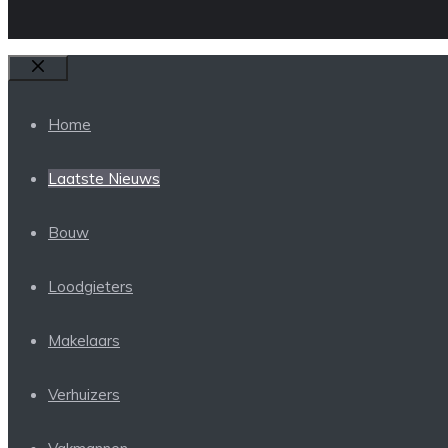
Sluiten
Home
Laatste Nieuws
Bouw
Loodgieters
Makelaars
Verhuizers