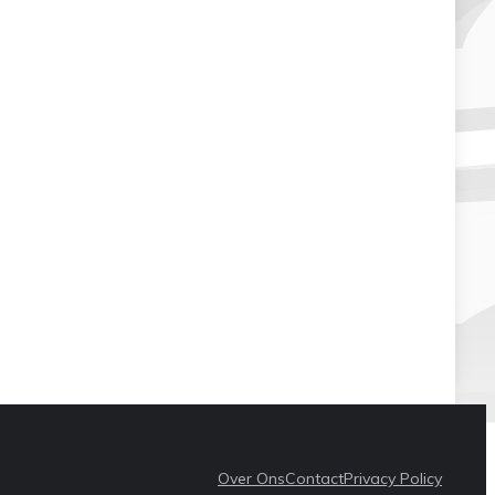
Over Ons
Contact
Privacy Policy