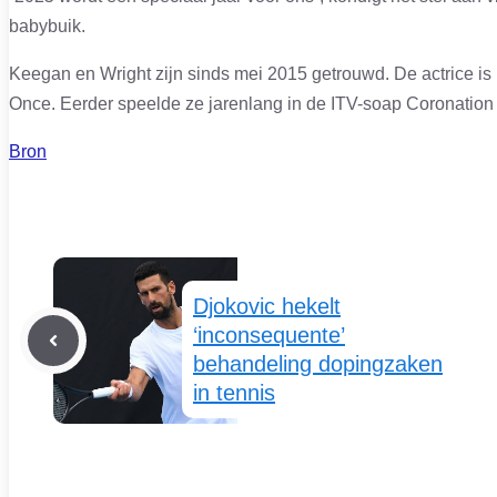
babybuik.
Keegan en Wright zijn sinds mei 2015 getrouwd. De actrice i
Once. Eerder speelde ze jarenlang in de ITV-soap Coronation 
Bron
Djokovic hekelt
‘inconsequente’
behandeling dopingzaken
in tennis