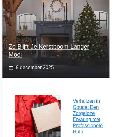
Zo Blijft Je Kerstboom Langer
Mooi
9 december 2025
Verhuizen in
Gouda: Een
Zorgeloze
Ervaring met
Professionele
Hulp