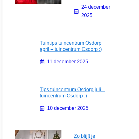
24 december
2025
Tuintips tuincentrum Osdorp
april – tuincentrum Osdorp :)
11 december 2025
Tips tuincentrum Osdorp juli –
tuincentrum Osdorp :)
10 december 2025
Zo blijft je