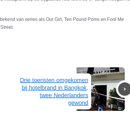
s bekend van series als Our Girl, Ten Pound Poms en Fool Me
Street.
Drie toeristen omgekomen
bij hotelbrand in Bangkok,
twee Nederlanders
gewond