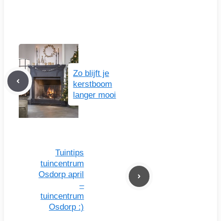
Zo blijft je
kerstboom
langer mooi
Tuintips
tuincentrum
Osdorp april
–
tuincentrum
Osdorp :)