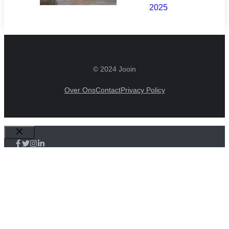
2025
© 2024 Jooin
Over Ons
Contact
Privacy Policy
Sluiten