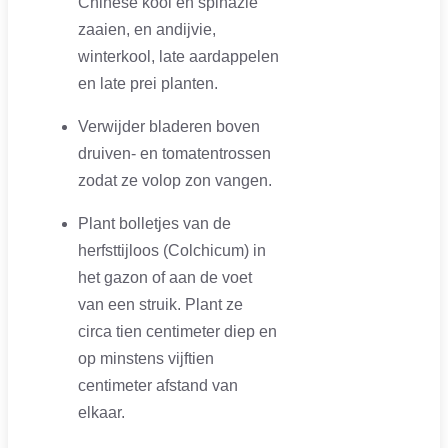
Chinese kool en spinazie
zaaien, en andijvie,
winterkool, late aardappelen
en late prei planten.
Verwijder bladeren boven
druiven- en tomatentrossen
zodat ze volop zon vangen.
Plant bolletjes van de
herfsttijloos (Colchicum) in
het gazon of aan de voet
van een struik. Plant ze
circa tien centimeter diep en
op minstens vijftien
centimeter afstand van
elkaar.