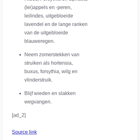
(lei)appels en -peren,
leilindes, uitgebloeide
lavendel en de lange ranken
van de uitgebloeide
blauweregen.
Neem zomerstekken van
struiken als hortensia,
buxus, forsythia, wilg en
vlinderstruik.
Blijf wieden en slakken
wegvangen.
[ad_2]
Source link