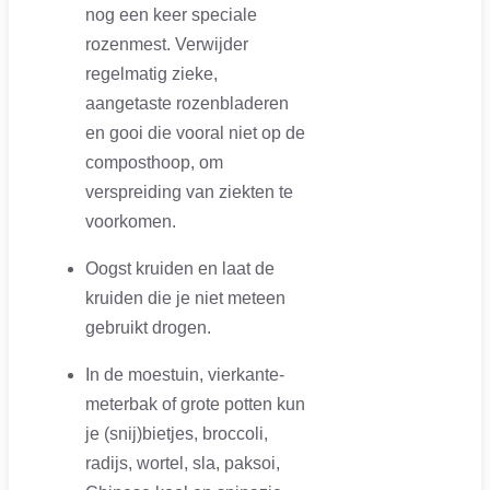
nog een keer speciale
rozenmest. Verwijder
regelmatig zieke,
aangetaste rozenbladeren
en gooi die vooral niet op de
composthoop, om
verspreiding van ziekten te
voorkomen.
Oogst kruiden en laat de
kruiden die je niet meteen
gebruikt drogen.
In de moestuin, vierkante-
meterbak of grote potten kun
je (snij)bietjes, broccoli,
radijs, wortel, sla, paksoi,