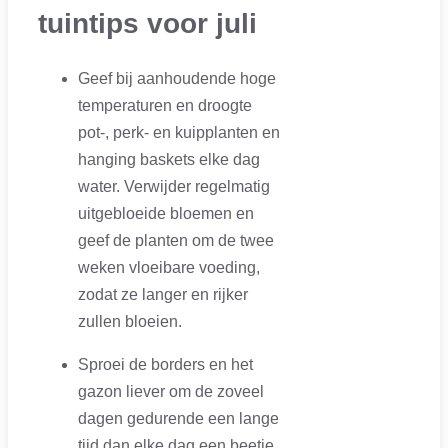
tuintips voor juli
Geef bij aanhoudende hoge
temperaturen en droogte
pot-, perk- en kuipplanten en
hanging baskets elke dag
water. Verwijder regelmatig
uitgebloeide bloemen en
geef de planten om de twee
weken vloeibare voeding,
zodat ze langer en rijker
zullen bloeien.
Sproei de borders en het
gazon liever om de zoveel
dagen gedurende een lange
tijd dan elke dag een beetje.