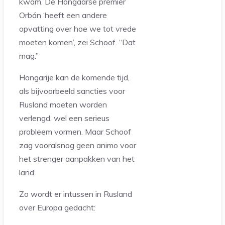
kwam. De Hongaarse premier
Orbán ‘heeft een andere
opvatting over hoe we tot vrede
moeten komen’, zei Schoof. “Dat
mag.”
Hongarije kan de komende tijd,
als bijvoorbeeld sancties voor
Rusland moeten worden
verlengd, wel een serieus
probleem vormen. Maar Schoof
zag vooralsnog geen animo voor
het strenger aanpakken van het
land.
Zo wordt er intussen in Rusland
over Europa gedacht: