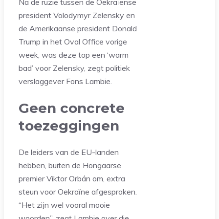
Na de ruzie tussen de Oekraïense
president Volodymyr Zelensky en
de Amerikaanse president Donald
Trump in het Oval Office vorige
week, was deze top een ‘warm
bad’ voor Zelensky, zegt politiek
verslaggever Fons Lambie.
Geen concrete
toezeggingen
De leiders van de EU-landen
hebben, buiten de Hongaarse
premier Viktor Orbán om, extra
steun voor Oekraïne afgesproken.
“Het zijn wel vooral mooie
woorden”, zegt Lambie over die