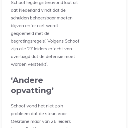
Schoof legde gisteravond laat uit
dat Nederland vindt dat de
schulden beheersbaar moeten
blijven en ‘er niet wordt
gesjoemeld met de
begrotingsregels’. Volgens Schoof
zijn alle 27 leiders er ‘echt van
overtuigd dat de defensie moet
worden versterkt’.
‘Andere
opvatting’
Schoof vond het niet zo’n
probleem dat de steun voor
Oekraïne maar van 26 leiders