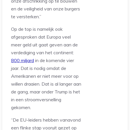
onze afschrikking op te bouwen
en de veiligheid van onze burgers
te versterken.”
Op de top is namelijk ook
afgesproken dat Europa veel
meer geld uit gaat geven aan de
verdediging van het continent:
800 miljard
in de komende vier
jaar. Dat is nodig omdat de
Amerikanen er niet meer voor op
willen draaien. Dat is al langer aan
de gang, maar onder Trump is het
in een stroomversnelling
gekomen.
“De EU-leiders hebben vanavond
een flinke stap vooruit gezet op