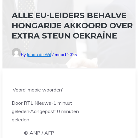
ALLE EU-LEIDERS BEHALVE
HONGARIJE AKKOORD OVER
EXTRA STEUN OEKRAÏNE
By
Johan de Wit
7 maart 2025
‘Vooral mooie woorden’
Door RTL Nieuws
·
1 minuut
geleden
·
Aangepast:
0 minuten
geleden
© ANP / AFP