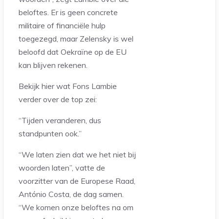
beloftes. Er is geen concrete
militaire of financiële hulp
toegezegd, maar Zelensky is wel
beloofd dat Oekraïne op de EU
kan blijven rekenen.
Bekijk hier wat Fons Lambie
verder over de top zei:
“Tijden veranderen, dus
standpunten ook.”
“We laten zien dat we het niet bij
woorden laten”, vatte de
voorzitter van de Europese Raad,
António Costa, de dag samen.
“We komen onze beloftes na om