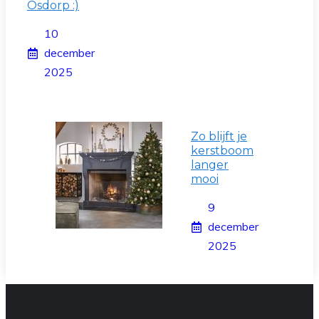
Osdorp :)
10
december
2025
Zo blijft je
kerstboom
langer
mooi
9
december
2025