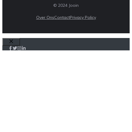
© 2024 Jooin
Over Ons
Contact
Privacy Policy
Sluiten