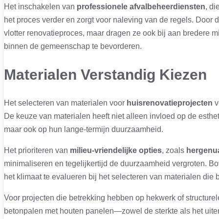
Het inschakelen van
professionele afvalbeheerdiensten
, d
het proces verder en zorgt voor naleving van de regels. Door 
vlotter renovatieproces, maar dragen ze ook bij aan bredere 
binnen de gemeenschap te bevorderen.
Materialen Verstandig Kiezen
Het selecteren van materialen voor
huisrenovatieprojecten
v
De keuze van materialen heeft niet alleen invloed op de esthet
maar ook op hun lange-termijn duurzaamheid.
Het prioriteren van
milieu-vriendelijke opties
, zoals
hergenu
minimaliseren en tegelijkertijd de duurzaamheid vergroten. B
het klimaat te evalueren bij het selecteren van materialen die
Voor projecten die betrekking hebben op hekwerk of structu
betonpalen met houten panelen—zowel de sterkte als het uiterl