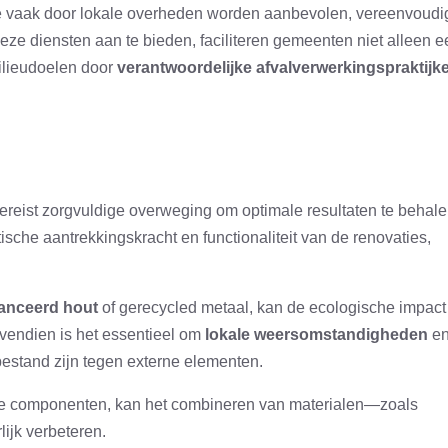
ie vaak door lokale overheden worden aanbevolen, vereenvoudi
deze diensten aan te bieden, faciliteren gemeenten niet alleen e
milieudoelen door
verantwoordelijke afvalverwerkingspraktijk
ereist zorgvuldige overweging om optimale resultaten te behale
ische aantrekkingskracht en functionaliteit van de renovaties,
anceerd hout
of gerecycled metaal, kan de ecologische impact
ovendien is het essentieel om
lokale weersomstandigheden
e
 bestand zijn tegen externe elementen.
rele componenten, kan het combineren van materialen—zoals
ijk verbeteren.