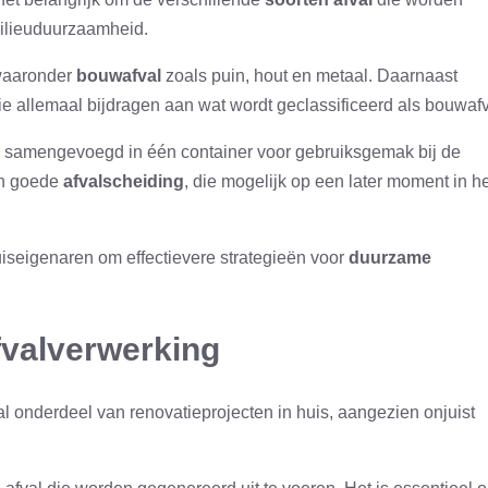
milieuduurzaamheid.
 waaronder
bouwafval
zoals puin, hout en metaal. Daarnaast
die allemaal bijdragen aan wat wordt geclassificeerd als bouwafv
n samengevoegd in één container voor gebruiksgemak bij de
en goede
afvalscheiding
, die mogelijk op een later moment in h
seigenaren om effectievere strategieën voor
duurzame
fvalverwerking
al onderdeel van renovatieprojecten in huis, aangezien onjuist