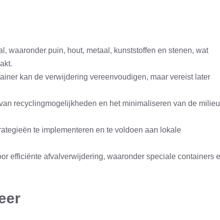
l, waaronder puin, hout, metaal, kunststoffen en stenen, wat
akt.
ainer kan de verwijdering vereenvoudigen, maar vereist later
n van recyclingmogelijkheden en het minimaliseren van de milieu
trategieën te implementeren en te voldoen aan lokale
or efficiënte afvalverwijdering, waaronder speciale containers 
eer