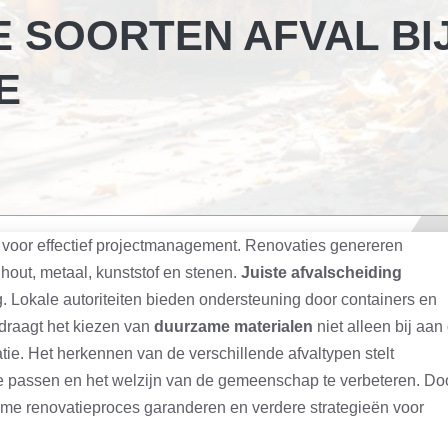
E SOORTEN AFVAL BI
E
l voor effectief projectmanagement. Renovaties genereren
 hout, metaal, kunststof en stenen.
Juiste afvalscheiding
g. Lokale autoriteiten bieden ondersteuning door containers en
 draagt het kiezen van
duurzame materialen
niet alleen bij aan
tie. Het herkennen van de verschillende afvaltypen stelt
e passen en het welzijn van de gemeenschap te verbeteren. Do
ame renovatieproces garanderen en verdere strategieën voor