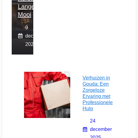
Langer
Mooi
9
december
2025
Verhuizen in
Gouda: Een
Zorgeloze
Ervaring met
Professionele
Hulp
24
december
2025