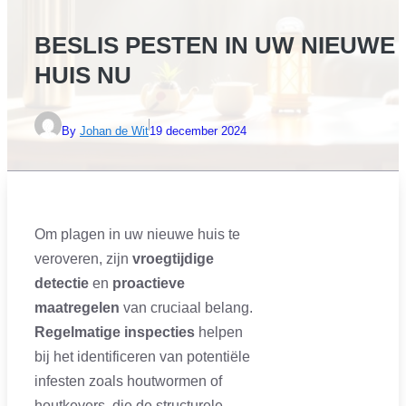
BESLIS PESTEN IN UW NIEUWE
HUIS NU
By
Johan de Wit
19 december 2024
Om plagen in uw nieuwe huis te
veroveren, zijn
vroegtijdige
detectie
en
proactieve
maatregelen
van cruciaal belang.
Regelmatige inspecties
helpen
bij het identificeren van potentiële
infesten zoals houtwormen of
houtkevers, die de structurele