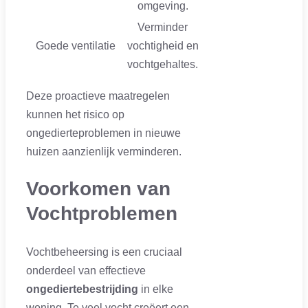
omgeving.
Verminder
Goede ventilatie
vochtigheid en
vochtgehaltes.
Deze proactieve maatregelen
kunnen het risico op
ongedierteproblemen in nieuwe
huizen aanzienlijk verminderen.
Voorkomen van
Vochtproblemen
Vochtbeheersing is een cruciaal
onderdeel van effectieve
ongediertebestrijding
in elke
woning. Te veel vocht creëert een