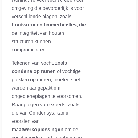
omgeving die bevorderlijk is voor
verschillende plagen, zoals
houtworm en timmerbeetles
, die
de integriteit van houten
structuren kunnen
compromitteren.
Tekenen van vocht, zoals
condens op ramen
of vochtige
plekken op muren, moeten snel
worden aangepakt om
ongedierteplagen te voorkomen.
Raadplegen van experts, zoals
die van Condensys, kan u
voorzien van
maatwerkoplossingen
om de
vochtigheidsgraad te beheersen