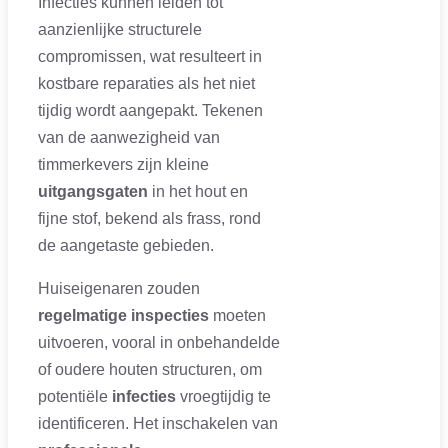
Infecties kunnen leiden tot
aanzienlijke structurele
compromissen, wat resulteert in
kostbare reparaties als het niet
tijdig wordt aangepakt. Tekenen
van de aanwezigheid van
timmerkevers zijn kleine
uitgangsgaten
in het hout en
fijne stof, bekend als frass, rond
de aangetaste gebieden.
Huiseigenaren zouden
regelmatige inspecties
moeten
uitvoeren, vooral in onbehandelde
of oudere houten structuren, om
potentiële
infecties
vroegtijdig te
identificeren. Het inschakelen van