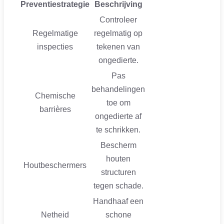
Preventiestrategie
Beschrijving
Controleer
Regelmatige
regelmatig op
inspecties
tekenen van
ongedierte.
Pas
behandelingen
Chemische
toe om
barrières
ongedierte af
te schrikken.
Bescherm
houten
Houtbeschermers
structuren
tegen schade.
Handhaaf een
Netheid
schone