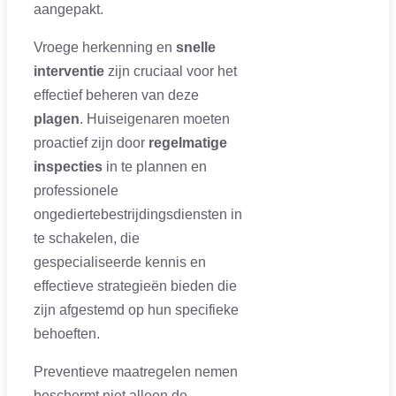
aangepakt.
Vroege herkenning en
snelle
interventie
zijn cruciaal voor het
effectief beheren van deze
plagen
. Huiseigenaren moeten
proactief zijn door
regelmatige
inspecties
in te plannen en
professionele
ongediertebestrijdingsdiensten in
te schakelen, die
gespecialiseerde kennis en
effectieve strategieën bieden die
zijn afgestemd op hun specifieke
behoeften.
Preventieve maatregelen nemen
beschermt niet alleen de