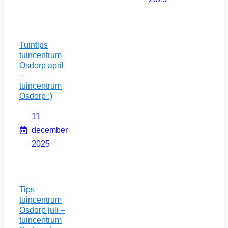
Tuintips
tuincentrum
Osdorp april
–
tuincentrum
Osdorp :)
11
december
2025
Tips
tuincentrum
Osdorp juli –
tuincentrum