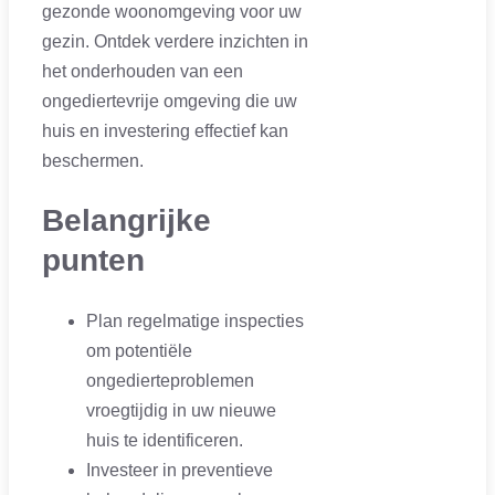
gezonde woonomgeving voor uw
gezin. Ontdek verdere inzichten in
het onderhouden van een
ongediertevrije omgeving die uw
huis en investering effectief kan
beschermen.
Belangrijke
punten
Plan regelmatige inspecties
om potentiële
ongedierteproblemen
vroegtijdig in uw nieuwe
huis te identificeren.
Investeer in preventieve