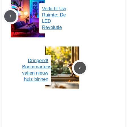
Verlicht Uw
Ruimte: De
LED
Revolutie
Dringend!
Boommartens
vallen nieuw
huis binnen