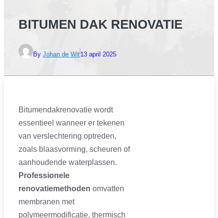
BITUMEN DAK RENOVATIE
By
Johan de Wit
13 april 2025
Bitumendakrenovatie wordt
essentieel wanneer er tekenen
van verslechtering optreden,
zoals blaasvorming, scheuren of
aanhoudende waterplassen.
Professionele
renovatiemethoden
omvatten
membranen met
polymeermodificatie, thermisch