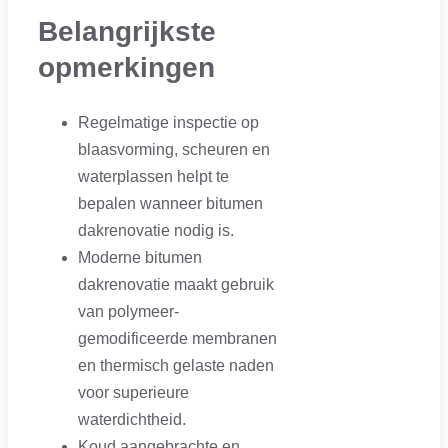
Belangrijkste
opmerkingen
Regelmatige inspectie op
blaasvorming, scheuren en
waterplassen helpt te
bepalen wanneer bitumen
dakrenovatie nodig is.
Moderne bitumen
dakrenovatie maakt gebruik
van polymeer-
gemodificeerde membranen
en thermisch gelaste naden
voor superieure
waterdichtheid.
Koud aangebrachte en