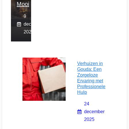
Mooi
9
december
2025
Verhuizen in
Gouda: Een
Zorgeloze
Ervaring met
Professionele
Hulp
24
december
2025