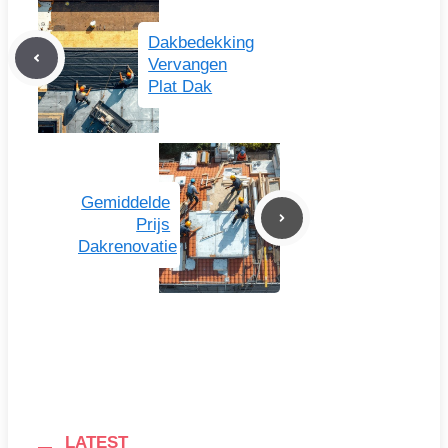
Dakbedekking
Vervangen
Plat Dak
Gemiddelde
Prijs
Dakrenovatie
LATEST