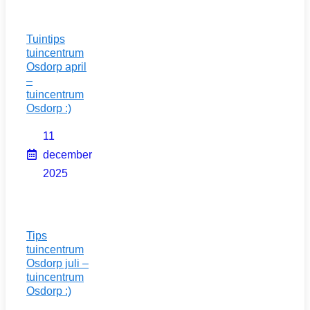
Tuintips
tuincentrum
Osdorp april
–
tuincentrum
Osdorp :)
11
december
2025
Tips
tuincentrum
Osdorp juli –
tuincentrum
Osdorp :)