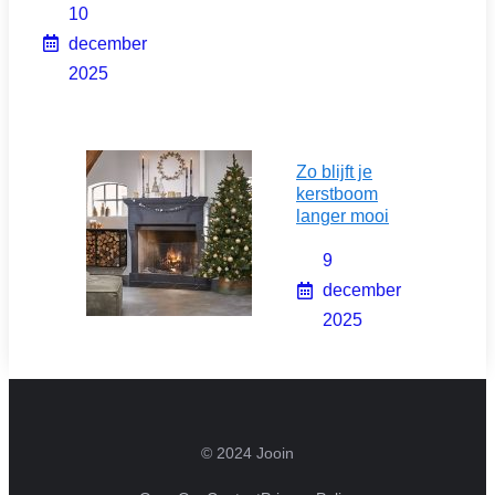
10
december
2025
Zo blijft je
kerstboom
langer mooi
9
december
2025
© 2024 Jooin