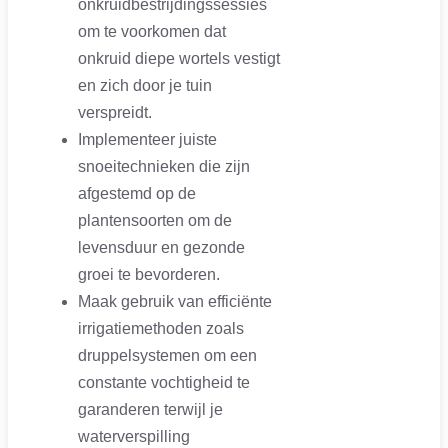
onkruidbestrijdingssessies
om te voorkomen dat
onkruid diepe wortels vestigt
en zich door je tuin
verspreidt.
Implementeer juiste
snoeitechnieken die zijn
afgestemd op de
plantensoorten om de
levensduur en gezonde
groei te bevorderen.
Maak gebruik van efficiënte
irrigatiemethoden zoals
druppelsystemen om een
constante vochtigheid te
garanderen terwijl je
waterverspilling