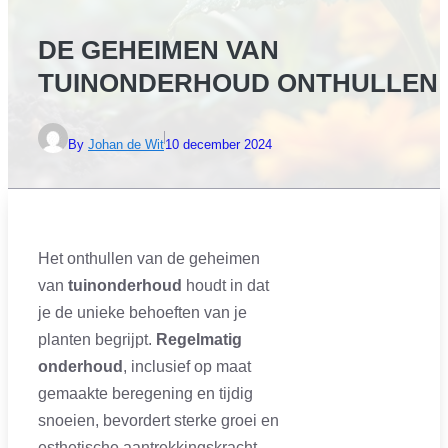
DE GEHEIMEN VAN
TUINONDERHOUD ONTHULLEN
By
Johan de Wit
10 december 2024
Het onthullen van de geheimen
van
tuinonderhoud
houdt in dat
je de unieke behoeften van je
planten begrijpt.
Regelmatig
onderhoud
, inclusief op maat
gemaakte beregening en tijdig
snoeien, bevordert sterke groei en
esthetische aantrekkingskracht.