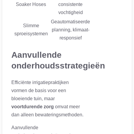
Soaker Hoses
consistente
vochtigheid
Geautomatiseerde
Slimme
planning, klimaat-
sproeisystemen
responsief
Aanvullende
onderhoudsstrategieën
Efficiënte irrigatiepraktijken
vormen de basis voor een
bloeiende tuin, maar
voortdurende zorg
omvat meer
dan alleen bewateringsmethoden.
Aanvullende