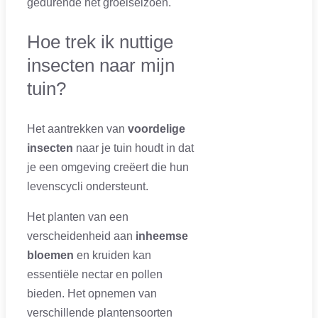
gedurende het groeiseizoen.
Hoe trek ik nuttige
insecten naar mijn
tuin?
Het aantrekken van
voordelige
insecten
naar je tuin houdt in dat
je een omgeving creëert die hun
levenscycli ondersteunt.
Het planten van een
verscheidenheid aan
inheemse
bloemen
en kruiden kan
essentiële nectar en pollen
bieden. Het opnemen van
verschillende plantensoorten