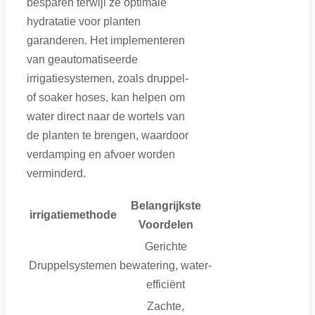
besparen terwijl ze optimale
hydratatie voor planten
garanderen. Het implementeren
van geautomatiseerde
irrigatiesystemen, zoals druppel-
of soaker hoses, kan helpen om
water direct naar de wortels van
de planten te brengen, waardoor
verdamping en afvoer worden
verminderd.
Belangrijkste
irrigatiemethode
Voordelen
Gerichte
Druppelsystemen
bewatering, water-
efficiënt
Zachte,