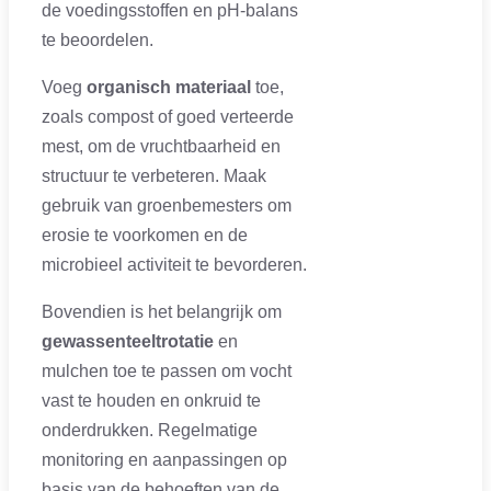
de voedingsstoffen en pH-balans
te beoordelen.
Voeg
organisch materiaal
toe,
zoals compost of goed verteerde
mest, om de vruchtbaarheid en
structuur te verbeteren. Maak
gebruik van groenbemesters om
erosie te voorkomen en de
microbieel activiteit te bevorderen.
Bovendien is het belangrijk om
gewassenteeltrotatie
en
mulchen toe te passen om vocht
vast te houden en onkruid te
onderdrukken. Regelmatige
monitoring en aanpassingen op
basis van de behoeften van de