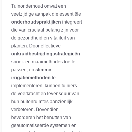
Tuinonderhoud omvat een
veelzijdige aanpak die essentiële
onderhoudspraktijken
integreert
die van cruciaal belang zijn voor
de gezondheid en vitaliteit van
planten. Door effectieve
onkruidbestrijdingsstrategieën
,
snoei- en maaimethodes toe te
passen, en
slimme
irrigatiemethoden
te
implementeren, kunnen tuiniers
de veerkracht en levensduur van
hun buitenruimtes aanzienlijk
verbeteren. Bovendien
bevorderen het benutten van
geautomatiseerde systemen en