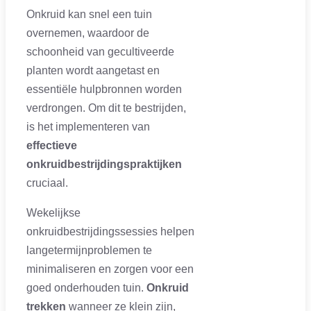
Onkruid kan snel een tuin
overnemen, waardoor de
schoonheid van gecultiveerde
planten wordt aangetast en
essentiële hulpbronnen worden
verdrongen. Om dit te bestrijden,
is het implementeren van
effectieve
onkruidbestrijdingspraktijken
cruciaal.
Wekelijkse
onkruidbestrijdingssessies helpen
langetermijnproblemen te
minimaliseren en zorgen voor een
goed onderhouden tuin.
Onkruid
trekken
wanneer ze klein zijn,