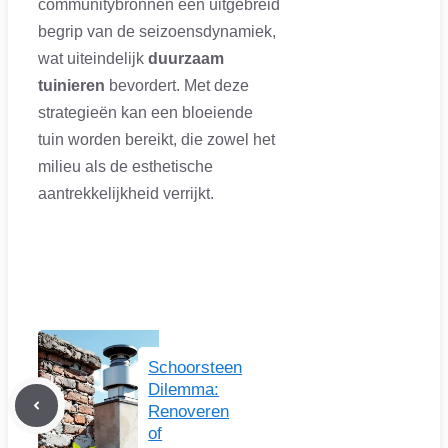
communitybronnen een uitgebreid
begrip van de seizoensdynamiek,
wat uiteindelijk
duurzaam
tuinieren
bevordert. Met deze
strategieën kan een bloeiende
tuin worden bereikt, die zowel het
milieu als de esthetische
aantrekkelijkheid verrijkt.
Schoorsteen
Dilemma:
Renoveren
of