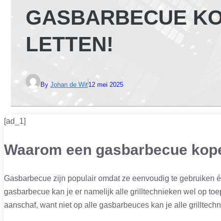
GASBARBECUE KOP
LETTEN!
By
Johan de Wit
12 mei 2025
[ad_1]
Waarom een gasbarbecue kop
Gasbarbecue zijn populair omdat ze eenvoudig te gebruiken én
gasbarbecue kan je er namelijk alle grilltechnieken wel op toe
aanschaf, want niet op alle gasbarbeuces kan je alle grilltec