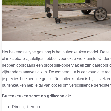
Het bekendste type gas bbq is het buitenkeuken model. Deze 
of inklapbare zijtafeltjes hebben voor extra werkruimte. Onder
hebben doorgaans een groot grill-oppervlak en zijn daardoor 
zijbranders aanwezig zijn. De temperatuur is eenvoudig te re
je precies hoe heet de grill is. De buitenkeuken is bij uitste
buitenkeuken heb je tal van opties om verschillende gerechten
Buitenkeuken score op grilltechniek:
Direct grillen: +++