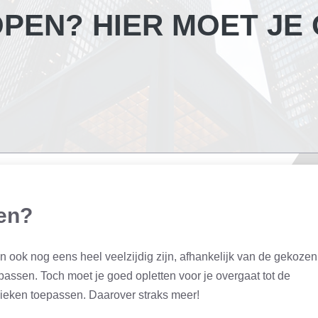
EN? HIER MOET JE 
en?
 ook nog eens heel veelzijdig zijn, afhankelijk van de gekozen
passen. Toch moet je goed opletten voor je overgaat tot de
hnieken toepassen. Daarover straks meer!