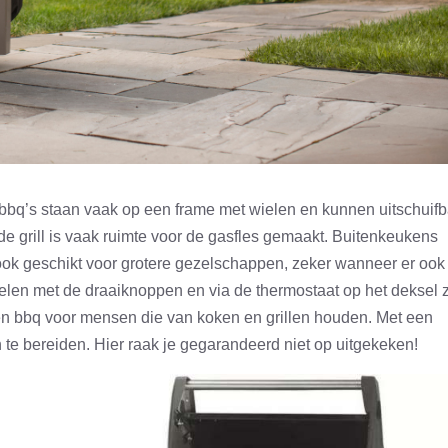
bbq’s staan vaak op een frame met wielen en kunnen uitschuifb
 de grill is vaak ruimte voor de gasfles gemaakt. Buitenkeukens
ook geschikt voor grotere gezelschappen, zeker wanneer er ook
gelen met de draaiknoppen en via de thermostaat op het deksel 
k een bbq voor mensen die van koken en grillen houden. Met een
 te bereiden. Hier raak je gegarandeerd niet op uitgekeken!