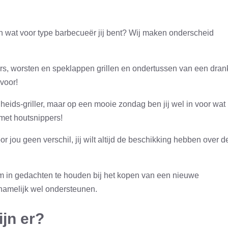
 wat voor type barbecueër jij bent? Wij maken onderscheid
ers, worsten en speklappen grillen en ondertussen van een dran
voor!
heids-griller, maar op een mooie zondag ben jij wel in voor wat
 met houtsnippers!
ou geen verschil, jij wilt altijd de beschikking hebben over d
k om in gedachten te houden bij het kopen van een nieuwe
namelijk wel ondersteunen.
jn er?