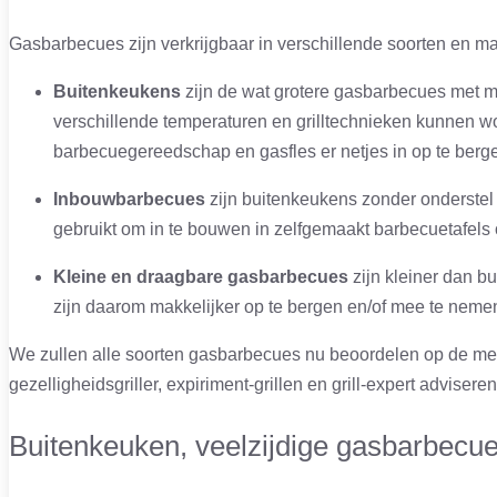
Gasbarbecues zijn verkrijgbaar in verschillende soorten en m
Buitenkeukens
zijn de wat grotere gasbarbecues met me
verschillende temperaturen en grilltechnieken kunnen w
barbecuegereedschap en gasfles er netjes in op te berg
Inbouwbarbecues
zijn buitenkeukens zonder onderste
gebruikt om in te bouwen in zelfgemaakt barbecuetafels 
Kleine en draagbare gasbarbecues
zijn kleiner dan 
zijn daarom makkelijker op te bergen en/of mee te neme
We zullen alle soorten gasbarbecues nu beoordelen op de mee
gezelligheidsgriller, expiriment-grillen en grill-expert advisere
Buitenkeuken, veelzijdige gasbarbecu