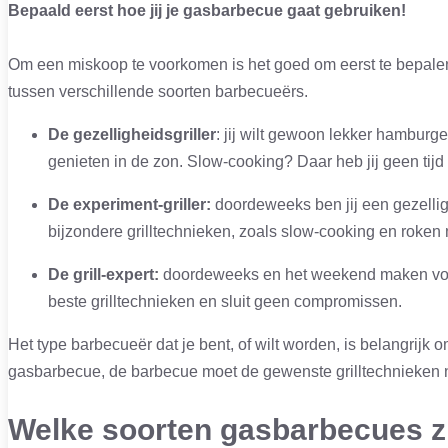
Bepaald eerst hoe jij je gasbarbecue gaat gebruiken!
Om een miskoop te voorkomen is het goed om eerst te bepalen
tussen verschillende soorten barbecueërs.
De gezelligheidsgriller
: jij wilt gewoon lekker hamburg
genieten in de zon. Slow-cooking? Daar heb jij geen tijd 
De experiment-griller:
doordeweeks ben jij een gezellig
bijzondere grilltechnieken, zoals slow-cooking en roken
De grill-expert:
doordeweeks en het weekend maken voor j
beste grilltechnieken en sluit geen compromissen.
Het type barbecueër dat je bent, of wilt worden, is belangrij
gasbarbecue, de barbecue moet de gewenste grilltechnieken 
Welke soorten gasbarbecues zi