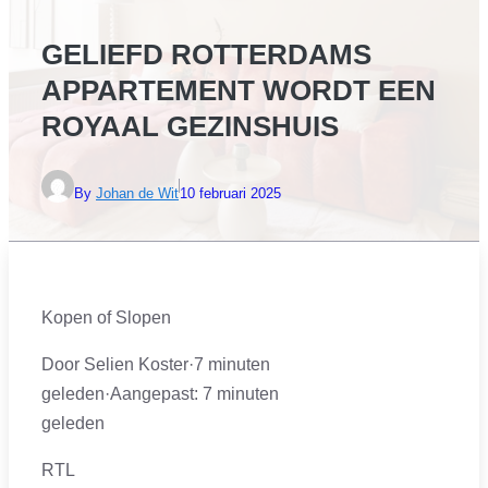
GELIEFD ROTTERDAMS
APPARTEMENT WORDT EEN
ROYAAL GEZINSHUIS
By
Johan de Wit
10 februari 2025
Kopen of Slopen
Door Selien Koster
·
7 minuten
geleden
·
Aangepast:
7 minuten
geleden
RTL