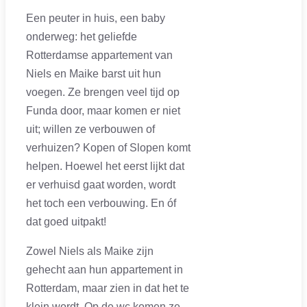
Een peuter in huis, een baby
onderweg: het geliefde
Rotterdamse appartement van
Niels en Maike barst uit hun
voegen. Ze brengen veel tijd op
Funda door, maar komen er niet
uit; willen ze verbouwen of
verhuizen? Kopen of Slopen komt
helpen. Hoewel het eerst lijkt dat
er verhuisd gaat worden, wordt
het toch een verbouwing. En óf
dat goed uitpakt!
Zowel Niels als Maike zijn
gehecht aan hun appartement in
Rotterdam, maar zien in dat het te
klein wordt. Op de wc komen ze