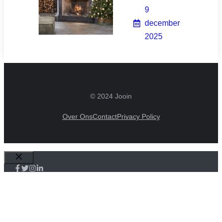
9
december
2025
© 2024 Jooin
Over Ons
Contact
Privacy Policy
Sluiten