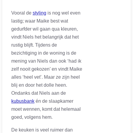
Vooral de
styling
is nog wel even
lastig; waar Maike best wat
gedurfder wil gaan qua kleuren,
vindt Niels het belangrijk dat het
rustig blijft. Tijdens de
bezichtiging in de woning is de
mening van Niels dan ook ‘had ik
zelf nooit gekozen’ en vindt Maike
alles ‘heel vet’. Maar ze zijn heel
blij en door het dolle heen.
Ondanks dat Niels aan de
kubusbank
én de slaapkamer
moet wennen, komt dat helemaal
goed, volgens hem.
De keuken is veel ruimer dan