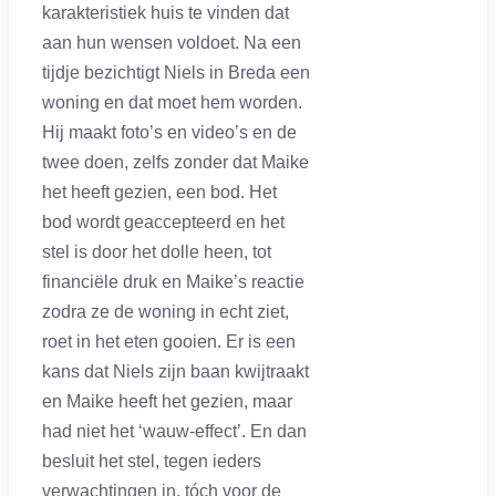
karakteristiek huis te vinden dat
aan hun wensen voldoet. Na een
tijdje bezichtigt Niels in Breda een
woning en dat moet hem worden.
Hij maakt foto’s en video’s en de
twee doen, zelfs zonder dat Maike
het heeft gezien, een bod. Het
bod wordt geaccepteerd en het
stel is door het dolle heen, tot
financiële druk en Maike’s reactie
zodra ze de woning in echt ziet,
roet in het eten gooien. Er is een
kans dat Niels zijn baan kwijtraakt
en Maike heeft het gezien, maar
had niet het ‘wauw-effect’. En dan
besluit het stel, tegen ieders
verwachtingen in, tóch voor de