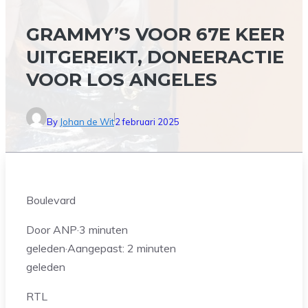
GRAMMY’S VOOR 67E KEER
UITGEREIKT, DONEERACTIE
VOOR LOS ANGELES
By
Johan de Wit
2 februari 2025
Boulevard
Door ANP
·
3 minuten
geleden
·
Aangepast:
2 minuten
geleden
RTL