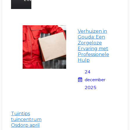
Verhuizen in
Gouda: Een
Zorgeloze
Ervaring met
Professionele
Hulp
24
december
2025
Tuintips
tuincentrum
Osdorp april