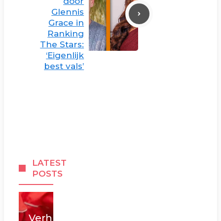
door
Glennis
Grace in
Ranking
The Stars:
‘Eigenlijk
best vals’
LATEST
POSTS
Verhuizen