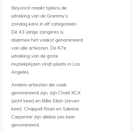
Beyoncé maakt tijdens de
uitreiking van de Grammy’s
zondag kans in elf categorieën.
De 43-jarige zangeres is
daarmee het vaakst genomineerd
van alle artiesten. De 67e
uitreiking van de grote
muziekprijzen vindt plaats in Los
Angeles.
Andere artiesten die vaak
genomineerd zijn, zijn Charli XCX
(acht keer) en Billie Eilish (zeven
keer). Chappell Roan en Sabrina
Carpenter zijn allebei zes keer
genomineerd.