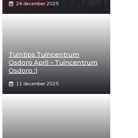
24 december 2025
Tuintips Tuincentrum
Osdorp April – Tuincentrum
Osdorp :)
11 december 2025