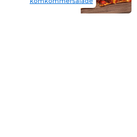
komkommersalade