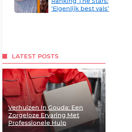
Ranking The Stars:
‘Eigenlijk best vals’
LATEST POSTS
Verhuizen In Gouda: Een
Zorgeloze Ervaring Met
Professionele Hulp