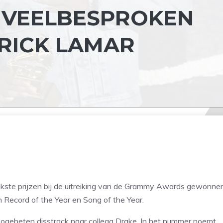
 VEELBESPROKEN
RICK LAMAR
jkste prijzen bij de uitreiking van de Grammy Awards gewonnen
 Record of the Year en Song of the Year.
s zogeheten disstrack naar collega Drake. In het nummer noemt