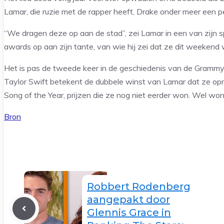
Lamar, die ruzie met de rapper heeft, Drake onder meer een pe
“We dragen deze op aan de stad”, zei Lamar in een van zijn 
awards op aan zijn tante, van wie hij zei dat ze dit weekend
Het is pas de tweede keer in de geschiedenis van de Grammy’s
Taylor Swift betekent de dubbele winst van Lamar dat ze op
Song of the Year, prijzen die ze nog niet eerder won. Wel wo
Bron
Robbert Rodenberg
aangepakt door
Glennis Grace in