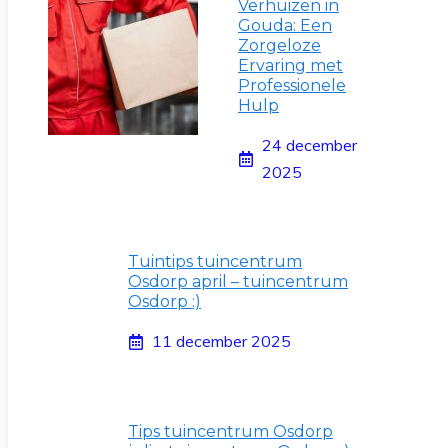
Verhuizen in
Gouda: Een
Zorgeloze
Ervaring met
Professionele
Hulp
24 december
2025
Tuintips tuincentrum
Osdorp april – tuincentrum
Osdorp :)
11 december 2025
Tips tuincentrum Osdorp