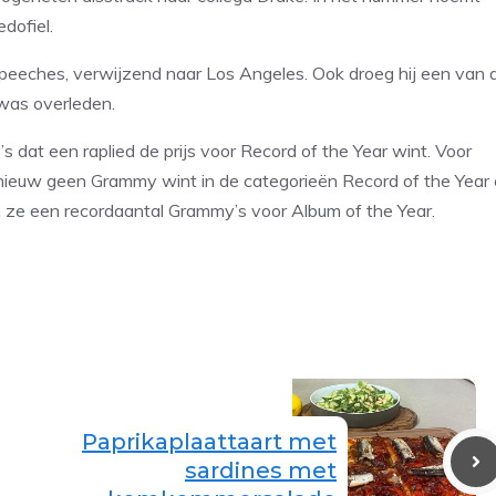
dofiel.
speeches, verwijzend naar Los Angeles. Ook droeg hij een van 
 was overleden.
 dat een raplied de prijs voor Record of the Year wint. Voor
nieuw geen Grammy wint in de categorieën Record of the Year
n ze een recordaantal Grammy’s voor Album of the Year.
Paprikaplaattaart met
sardines met