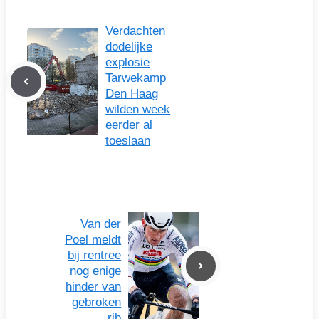
Verdachten
dodelijke
explosie
Tarwekamp
Den Haag
wilden week
eerder al
toeslaan
Van der
Poel meldt
bij rentree
nog enige
hinder van
gebroken
rib