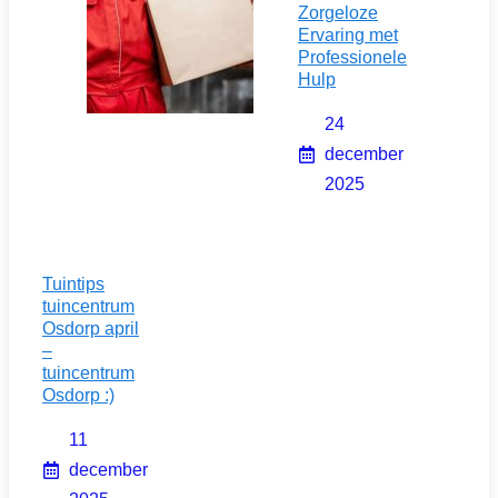
Zorgeloze
Ervaring met
Professionele
Hulp
24
december
2025
Tuintips
tuincentrum
Osdorp april
–
tuincentrum
Osdorp :)
11
december