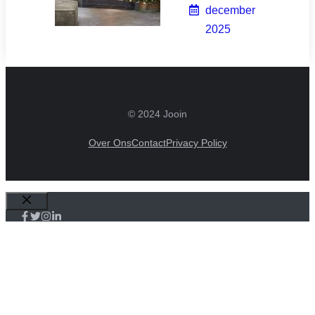
december
2025
© 2024 Jooin
Over Ons
Contact
Privacy Policy
Sluiten