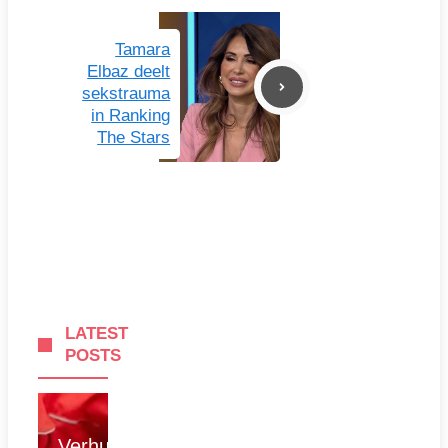
Tamara
Elbaz deelt
sekstrauma
in Ranking
The Stars
LATEST
POSTS
Verhuizen