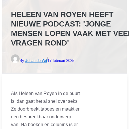
HELEEN VAN ROYEN HEEFT
NIEUWE PODCAST: 'JONGE
MENSEN LOPEN VAAK MET VEE
VRAGEN ROND'
By
Johan de Wit
17 februari 2025
Als Heleen van Royen in de buurt
is, dan gaat het al snel over seks.
Ze doorbreekt taboes en maakt er
een bespreekbaar onderwerp
van. Na boeken en columns is er