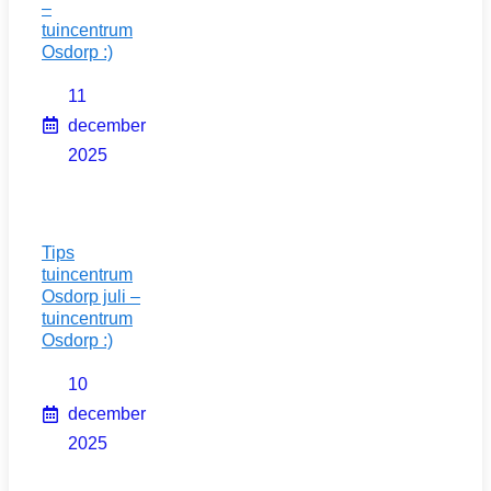
–
tuincentrum
Osdorp :)
11
december
2025
Tips
tuincentrum
Osdorp juli –
tuincentrum
Osdorp :)
10
december
2025