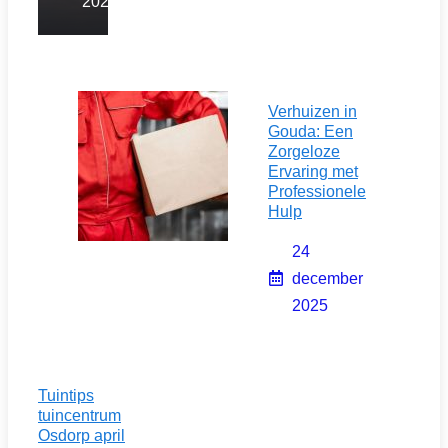
2025
Verhuizen in
Gouda: Een
Zorgeloze
Ervaring met
Professionele
Hulp
24
december
2025
Tuintips
tuincentrum
Osdorp april