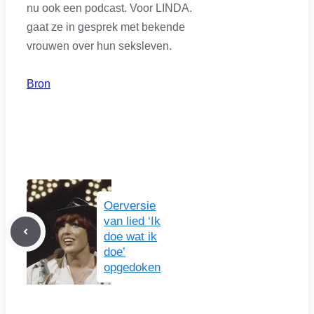
nu ook een podcast. Voor LINDA.
gaat ze in gesprek met bekende
vrouwen over hun seksleven.
Bron
Oerversie
van lied ‘Ik
doe wat ik
doe’
opgedoken