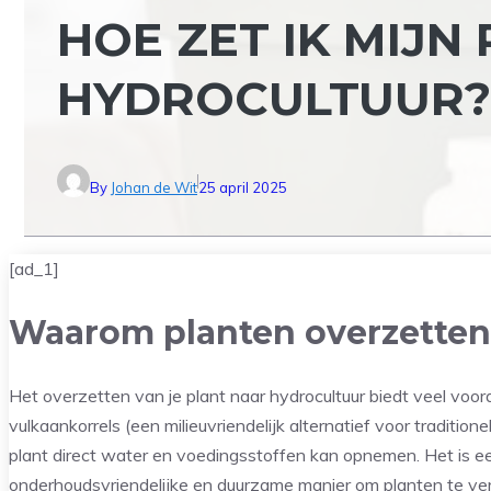
HOE ZET IK MIJN
HYDROCULTUUR?
By
Johan de Wit
25 april 2025
[ad_1]
Waarom planten overzetten
Het overzetten van je plant naar hydrocultuur biedt veel voor
vulkaankorrels (een milieuvriendelijk alternatief voor tradition
plant direct water en voedingsstoffen kan opnemen. Het is ee
onderhoudsvriendelijke en duurzame manier om planten te ve