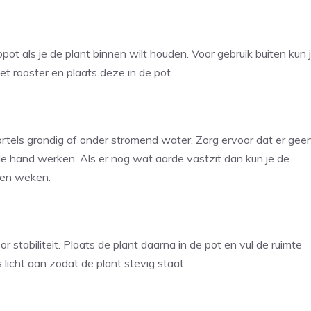
ot als je de plant binnen wilt houden. Voor gebruik buiten kun 
t rooster en plaats deze in de pot.
ortels grondig af onder stromend water. Zorg ervoor dat er gee
 de hand werken. Als er nog wat aarde vastzit dan kun je de
ten weken.
stabiliteit. Plaats de plant daarna in de pot en vul de ruimte
 licht aan zodat de plant stevig staat.