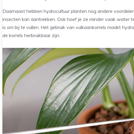
Daarnaast hebben hydrocultuur planten nog andere voordele
insecten kan aantrekken. Ook hoef je ze minder vaak water 
is om bij te vullen. Het gebruik van vulkaankorrels maakt hydroc
de korrels herbruikbaar zijn.