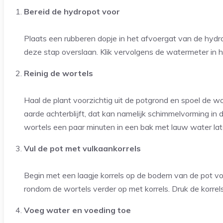
Bereid de hydropot voor
Plaats een rubberen dopje in het afvoergat van de hydrop
deze stap overslaan. Klik vervolgens de watermeter in he
Reinig de wortels
Haal de plant voorzichtig uit de potgrond en spoel de w
aarde achterblijft, dat kan namelijk schimmelvorming in
wortels een paar minuten in een bak met lauw water la
Vul de pot met vulkaankorrels
Begin met een laagje korrels op de bodem van de pot voor 
rondom de wortels verder op met korrels. Druk de korrels
Voeg water en voeding toe