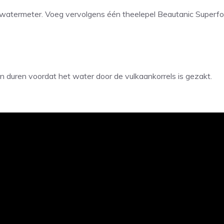
e watermeter. Voeg vervolgens één theelepel Beautanic Superf
n duren voordat het water door de vulkaankorrels is gezakt.