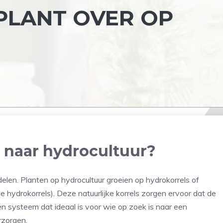
 PLANT OVER OP
 naar hydrocultuur?
delen. Planten op hydrocultuur groeien op hydrokorrels of
ele hydrokorrels). Deze natuurlijke korrels zorgen ervoor dat de
n systeem dat ideaal is voor wie op zoek is naar een
rzorgen.