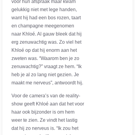
voor hun afspraak maar kwam
gelukkig niet met lege handen,
want hij had een bos rozen, taart
en champagne meegenomen
naar Khloé. Al gauw bleek dat hij
erg zenuwachtig was. Zo viel het
Khloé op dat hij enorm aan het
zweten was. “Waarom ben je zo
zenuwachtig?” vraagt ze hem. “Ik
heb je al zo lang niet gezien. Je
maakt me nerveus”, antwoordt hij.
Voor de camera’s van de reality-
show geeft Khloé aan dat het voor
haar ook bijzonder is om hem
weer te zien. Ze vindt het lastig
dat hij zo nerveus is. “Ik zou het