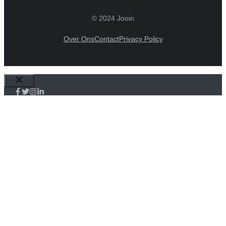
© 2024 Jooin
Over Ons
Contact
Privacy Policy
Sluiten