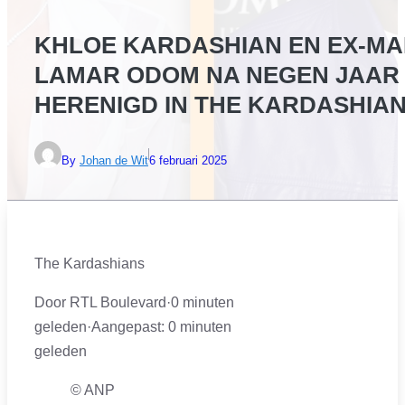
KHLOE KARDASHIAN EN EX-M
LAMAR ODOM NA NEGEN JAAR
HERENIGD IN THE KARDASHIA
By
Johan de Wit
6 februari 2025
The Kardashians
Door RTL Boulevard
·
0 minuten
geleden
·
Aangepast:
0 minuten
geleden
© ANP