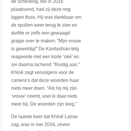
de scheiding, die in 2016
plaatsvond, had zij deze nog
liggen thuis. Hij was dankbaar om
de spullen weer terug te zien en
durfde er zelfs een gewaagd
grapje over te maken: “Mijn vrouw
is geweldig!” De Kardashian-telg
reageerde met een korte ‘oké’ en
zei daarna lachend: “Rustig aan.”
Khloé zegt vervolgens voor de
camera’s dat deze woorden haar
niets meer doen. “Als hij mij zijn
‘vrouw’ noemt, voel ik daar niets
meer bij. De woorden zijn leeg.”
De laatste keer dat Khloé Lamar
zag, was in mei 2016, zeven