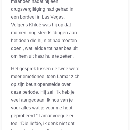
maanden nadat hij een
drugsvergiftiging had gehad in
een bordeel in Las Vegas.
Volgens Khloé was hij op dat
moment nog steeds ‘dingen aan
het doen die hij niet had moeten
doen’, wat leidde tot haar besluit
om hem uit haar huis te zetten.
Het gesprek tussen de twee werd
meer emotioneel toen Lamar zich
op zijn beurt openstelde over
deze periode. Hij zei: “Ik heb je
veel aangedaan. Ik hou van je
voor alles wat je voor me hebt
geprobeerd.” Lamar voegde er
toe: “Die liefde, ik denk niet dat