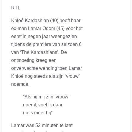
RTL
Khloé Kardashian (40) heeft haar
ex-man Lamar Odom (45) voor het
eerst in negen jaar weer gezien
tijdens de première van seizoen 6
van ‘The Kardashians’. De
ontmoeting kreeg een
onverwachte wending toen Lamar
Khloé nog steeds als zijn ‘vrouw’
noemde.
“Als hij mij zijn ‘vrouw’
noemt, voel ik daar
niets meer bij”
Lamar was 52 minuten te laat