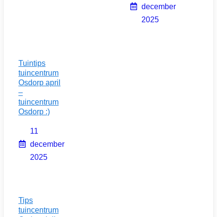
december
2025
Tuintips
tuincentrum
Osdorp april
–
tuincentrum
Osdorp :)
11
december
2025
Tips
tuincentrum