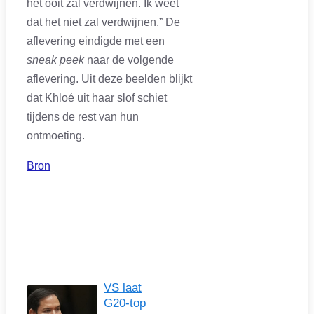
het ooit zal verdwijnen. Ik weet
dat het niet zal verdwijnen.” De
aflevering eindigde met een
sneak peek
naar de volgende
aflevering. Uit deze beelden blijkt
dat Khloé uit haar slof schiet
tijdens de rest van hun
ontmoeting.
Bron
VS laat
G20-top