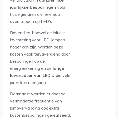
vertaalt zich in
aanzienlijke
jaarlijkse besparingen
voor
huiseigenaren die helemaal
overstappen op LED's.
Bovendien, hoewel de initiële
investering voor LED-lampen
hoger kan zijn, worden deze
kosten vaak terugverdiend door
besparingen op de
energierekening en de
lange
levensduur van LED's
, die vele
jaren kan meegaan.
Daarnaast worden er door de
verminderde frequentie van
lampvervanging ook extra
kostenbesparingen gerealiseerd.