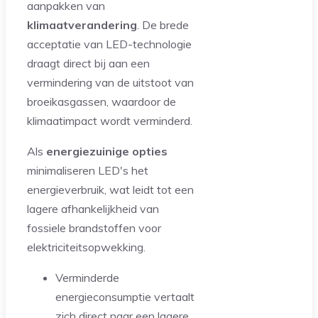
aanpakken van
klimaatverandering
. De brede
acceptatie van LED-technologie
draagt direct bij aan een
vermindering van de uitstoot van
broeikasgassen, waardoor de
klimaatimpact wordt verminderd.
Als
energiezuinige opties
minimaliseren LED's het
energieverbruik, wat leidt tot een
lagere afhankelijkheid van
fossiele brandstoffen voor
elektriciteitsopwekking.
Verminderde
energieconsumptie vertaalt
zich direct naar een lagere