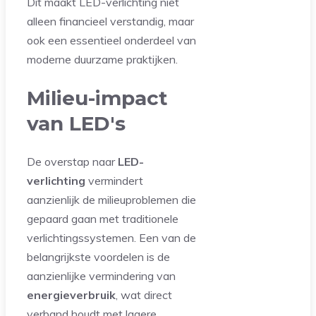
Dit maakt LED-verlichting niet
alleen financieel verstandig, maar
ook een essentieel onderdeel van
moderne duurzame praktijken.
Milieu-impact
van LED's
De overstap naar
LED-
verlichting
vermindert
aanzienlijk de milieuproblemen die
gepaard gaan met traditionele
verlichtingssystemen. Een van de
belangrijkste voordelen is de
aanzienlijke vermindering van
energieverbruik
, wat direct
verband houdt met lagere