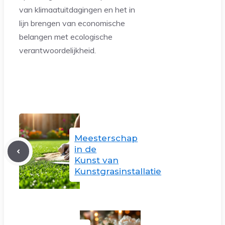
van klimaatuitdagingen en het in
lijn brengen van economische
belangen met ecologische
verantwoordelijkheid.
Meesterschap
in de
Kunst van
Kunstgrasinstallatie