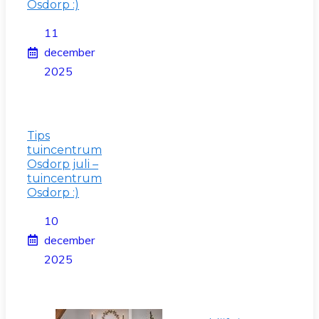
Osdorp :)
11
december
2025
Tips
tuincentrum
Osdorp juli –
tuincentrum
Osdorp :)
10
december
2025