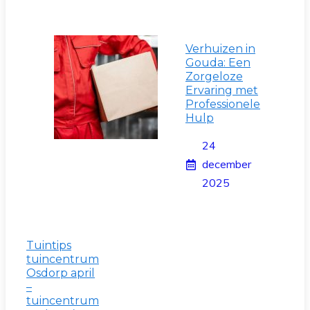
Verhuizen in
Gouda: Een
Zorgeloze
Ervaring met
Professionele
Hulp
24
december
2025
Tuintips
tuincentrum
Osdorp april
–
tuincentrum