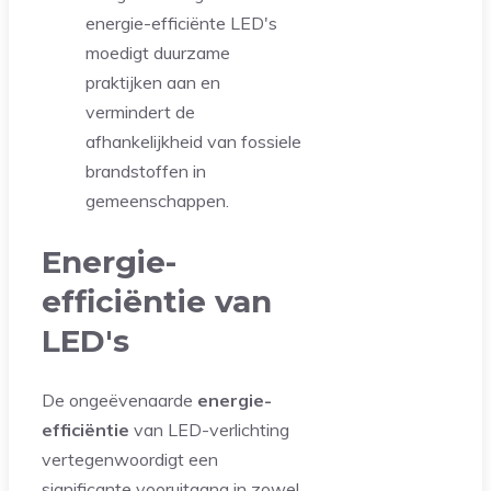
energie-efficiënte LED's
moedigt duurzame
praktijken aan en
vermindert de
afhankelijkheid van fossiele
brandstoffen in
gemeenschappen.
Energie-
efficiëntie van
LED's
De ongeëvenaarde
energie-
efficiëntie
van LED-verlichting
vertegenwoordigt een
significante vooruitgang in zowel