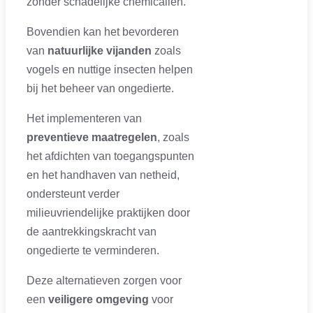
zonder schadelijke chemicaliën.
Bovendien kan het bevorderen
van
natuurlijke vijanden
zoals
vogels en nuttige insecten helpen
bij het beheer van ongedierte.
Het implementeren van
preventieve maatregelen
, zoals
het afdichten van toegangspunten
en het handhaven van netheid,
ondersteunt verder
milieuvriendelijke praktijken door
de aantrekkingskracht van
ongedierte te verminderen.
Deze alternatieven zorgen voor
een
veiligere omgeving
voor