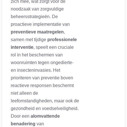
zich mee, wat zorgt voor de
noodzaak van zorgvuldige
beheersstrategieën. De
proactieve implementatie van
preventieve maatregelen
,
samen met tijdige
professionele
interventie
, speelt een cruciale
rol in het beschermen van
woonruimten tegen ongedierte-
en insecteninvasies. Het
prioriteren van preventie boven
reactieve responsen beschermt
niet alleen de
leefomstandigheden, maar ook de
gezondheid en voedselveiligheid.
Door een
alomvattende
benadering
van