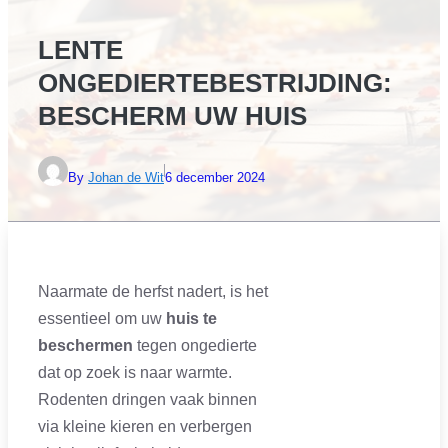
LENTE
ONGEDIERTEBESTRIJDING:
BESCHERM UW HUIS
By
Johan de Wit
6 december 2024
Naarmate de herfst nadert, is het
essentieel om uw
huis te
beschermen
tegen ongedierte
dat op zoek is naar warmte.
Rodenten dringen vaak binnen
via kleine kieren en verbergen