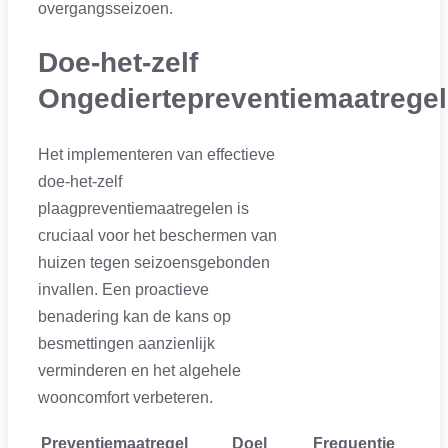
overgangsseizoen.
Doe-het-zelf
Ongediertepreventiemaatrege
Het implementeren van effectieve
doe-het-zelf
plaagpreventiemaatregelen is
cruciaal voor het beschermen van
huizen tegen seizoensgebonden
invallen. Een proactieve
benadering kan de kans op
besmettingen aanzienlijk
verminderen en het algehele
wooncomfort verbeteren.
Preventiemaatregel
Doel
Frequentie