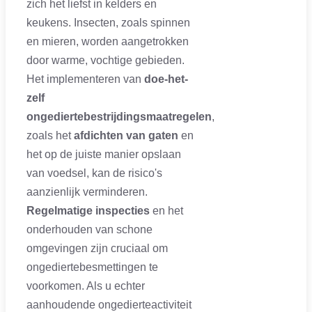
zich het liefst in kelders en
keukens. Insecten, zoals spinnen
en mieren, worden aangetrokken
door warme, vochtige gebieden.
Het implementeren van
doe-het-
zelf
ongediertebestrijdingsmaatregelen
,
zoals het
afdichten van gaten
en
het op de juiste manier opslaan
van voedsel, kan de risico's
aanzienlijk verminderen.
Regelmatige inspecties
en het
onderhouden van schone
omgevingen zijn cruciaal om
ongediertebesmettingen te
voorkomen. Als u echter
aanhoudende ongedierteactiviteit