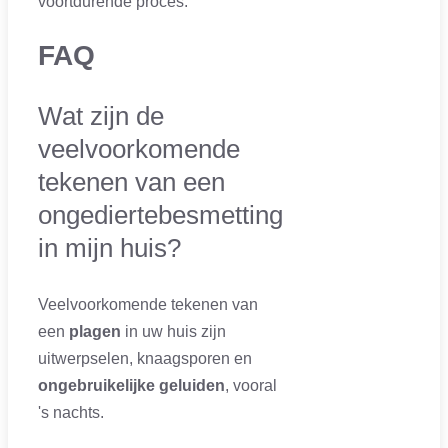
voortdurende proces.
FAQ
Wat zijn de
veelvoorkomende
tekenen van een
ongediertebesmetting
in mijn huis?
Veelvoorkomende tekenen van
een
plagen
in uw huis zijn
uitwerpselen, knaagsporen en
ongebruikelijke geluiden
, vooral
's nachts.