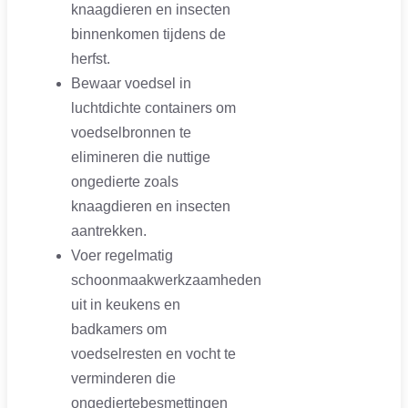
knaagdieren en insecten
binnenkomen tijdens de
herfst.
Bewaar voedsel in
luchtdichte containers om
voedselbronnen te
elimineren die nuttige
ongedierte zoals
knaagdieren en insecten
aantrekken.
Voer regelmatig
schoonmaakwerkzaamheden
uit in keukens en
badkamers om
voedselresten en vocht te
verminderen die
ongediertebesmettingen