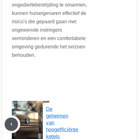
ongediertebestrijding te omarmen,
kunnen huiseigenaren effectief de
risico's die gepaard gaan met
ongewenste indringers
verminderen en een comfortabele
omgeving gedurende het seizoen
behouden.
De
geheimen
van
hoogefficiënte
ketels