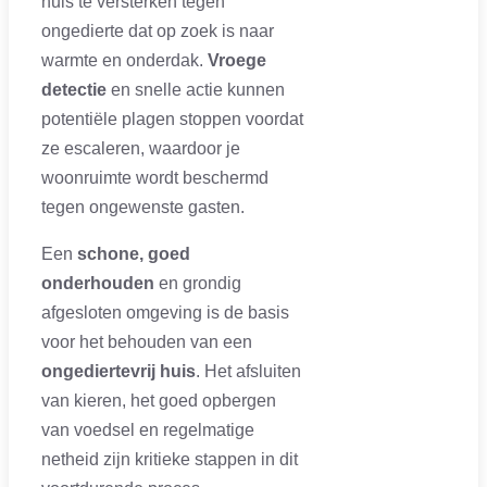
huis te versterken tegen
ongedierte dat op zoek is naar
warmte en onderdak.
Vroege
detectie
en snelle actie kunnen
potentiële plagen stoppen voordat
ze escaleren, waardoor je
woonruimte wordt beschermd
tegen ongewenste gasten.
Een
schone, goed
onderhouden
en grondig
afgesloten omgeving is de basis
voor het behouden van een
ongediertevrij huis
. Het afsluiten
van kieren, het goed opbergen
van voedsel en regelmatige
netheid zijn kritieke stappen in dit