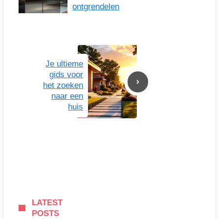
ontgrendelen
Je ultieme
gids voor
het zoeken
naar een
huis
LATEST
POSTS