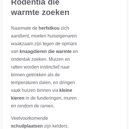
Rodentia die
warmte zoeken
Naarmate de
herfstkou
zich
aandient, moeten huiseigenaren
waakzaam zijn tegen de opmars
van
knaagdieren die warmte
en
onderdak zoeken. Muizen en
ratten worden instinctief naar
binnen getrokken als de
temperaturen dalen, en dringen
vaak huizen binnen via
kleine
kieren
in de funderingen, muren
en rondom de ramen.
Veelvoorkomende
schuilplaatsen
zijn kelders,