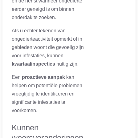
en de herfst wanneer ongedierte
eerder geneigd is om binnen
onderdak te zoeken.
Als u echter tekenen van
ongedierteactiviteit opmerkt of in
gebieden woont die gevoelig zijn
voor infestaties, kunnen
kwartaalinspecties
nuttig zijn.
Een
proactieve aanpak
kan
helpen om potentiële problemen
vroegtijdig te identificeren en
significante infestaties te
voorkomen.
Kunnen
weersveranderingen