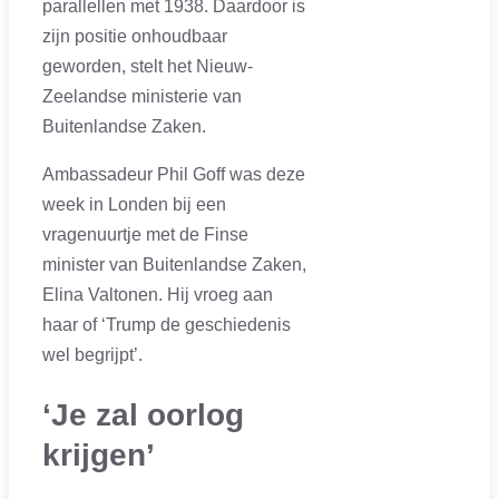
parallellen met 1938. Daardoor is
zijn positie onhoudbaar
geworden, stelt het Nieuw-
Zeelandse ministerie van
Buitenlandse Zaken.
Ambassadeur Phil Goff was deze
week in Londen bij een
vragenuurtje met de Finse
minister van Buitenlandse Zaken,
Elina Valtonen. Hij vroeg aan
haar of ‘Trump de geschiedenis
wel begrijpt’.
‘Je zal oorlog
krijgen’