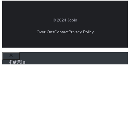
© 2024 Jooin
Over Ons
Contact
Privacy Policy
Sluiten