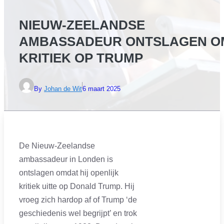
NIEUW-ZEELANDSE
AMBASSADEUR ONTSLAGEN O
KRITIEK OP TRUMP
By
Johan de Wit
6 maart 2025
De Nieuw-Zeelandse
ambassadeur in Londen is
ontslagen omdat hij openlijk
kritiek uitte op Donald Trump. Hij
vroeg zich hardop af of Trump ‘de
geschiedenis wel begrijpt’ en trok