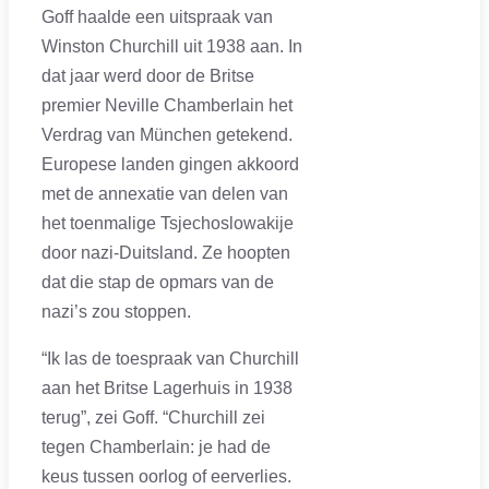
Goff haalde een uitspraak van
Winston Churchill uit 1938 aan. In
dat jaar werd door de Britse
premier Neville Chamberlain het
Verdrag van München getekend.
Europese landen gingen akkoord
met de annexatie van delen van
het toenmalige Tsjechoslowakije
door nazi-Duitsland. Ze hoopten
dat die stap de opmars van de
nazi’s zou stoppen.
“Ik las de toespraak van Churchill
aan het Britse Lagerhuis in 1938
terug”, zei Goff. “Churchill zei
tegen Chamberlain: je had de
keus tussen oorlog of eerverlies.