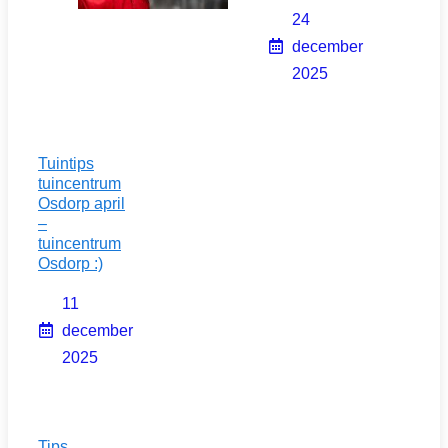
24
december
2025
Tuintips
tuincentrum
Osdorp april
–
tuincentrum
Osdorp :)
11
december
2025
Tips