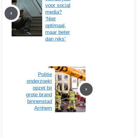
voor social
media?
‘Niet
optimaal,
maar beter
dan niks’
Politie
onderzoekt
opzet bij
grote brand
binnenstad
Arnhem