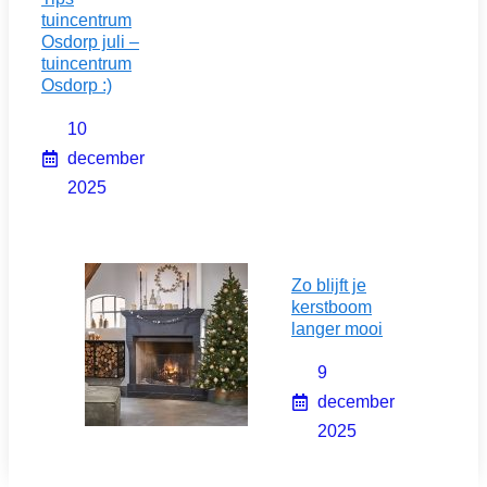
tuincentrum
Osdorp juli –
tuincentrum
Osdorp :)
10
december
2025
Zo blijft je
kerstboom
langer mooi
9
december
2025