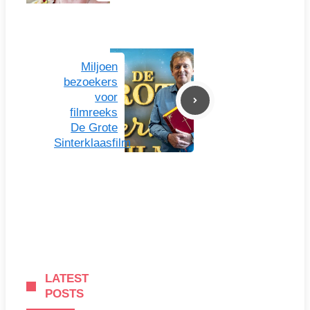
Miljoen
bezoekers
voor
filmreeks
De Grote
Sinterklaasfilm
LATEST
POSTS