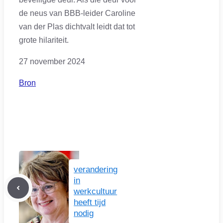
de neus van BBB-leider Caroline
van der Plas dichtvalt leidt dat tot
grote hilariteit.
27 november 2024
Bron
verandering
in
werkcultuur
heeft tijd
nodig