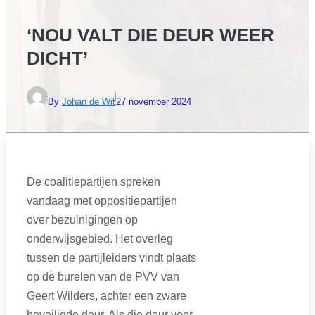
‘NOU VALT DIE DEUR WEER
DICHT’
By
Johan de Wit
27 november 2024
De coalitiepartijen spreken
vandaag met oppositiepartijen
over bezuinigingen op
onderwijsgebied. Het overleg
tussen de partijleiders vindt plaats
op de burelen van de PVV van
Geert Wilders, achter een zware
beveiligde deur. Als die deur voor