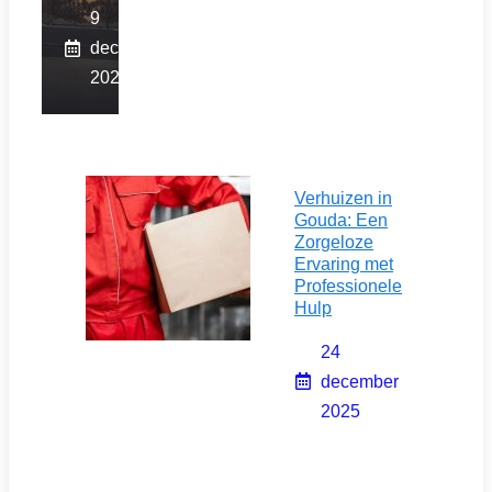
9
december
2025
Verhuizen in
Gouda: Een
Zorgeloze
Ervaring met
Professionele
Hulp
24
december
2025