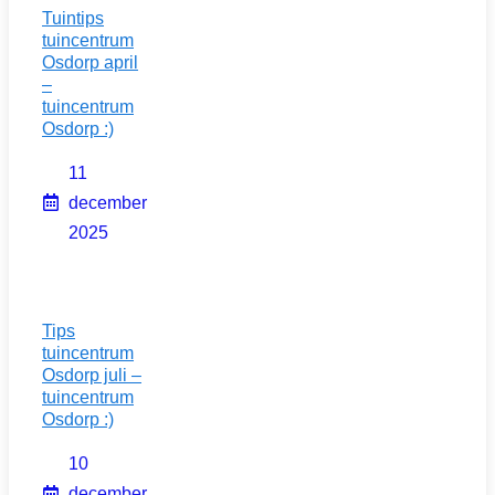
Tuintips
tuincentrum
Osdorp april
–
tuincentrum
Osdorp :)
11
december
2025
Tips
tuincentrum
Osdorp juli –
tuincentrum
Osdorp :)
10
december