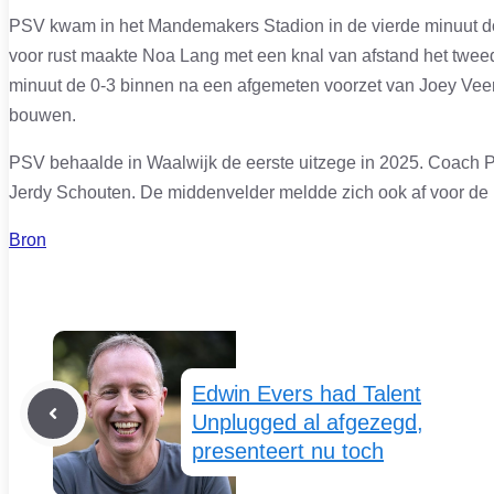
PSV kwam in het Mandemakers Stadion in de vierde minuut do
voor rust maakte Noa Lang met een knal van afstand het twe
minuut de 0-3 binnen na een afgemeten voorzet van Joey Vee
bouwen.
PSV behaalde in Waalwijk de eerste uitzege in 2025. Coach P
Jerdy Schouten. De middenvelder meldde zich ook af voor de
Bron
Edwin Evers had Talent
Unplugged al afgezegd,
presenteert nu toch