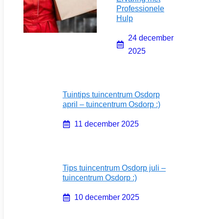
Professionele
Hulp
24 december
2025
Tuintips tuincentrum Osdorp
april – tuincentrum Osdorp :)
11 december 2025
Tips tuincentrum Osdorp juli –
tuincentrum Osdorp :)
10 december 2025