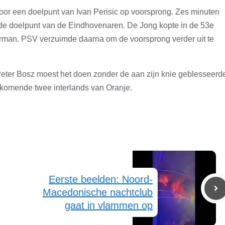
or een doelpunt van Ivan Perisic op voorsprong. Zes minuten
ede doelpunt van de Eindhovenaren. De Jong kopte in de 53e
rman. PSV verzuimde daarna om de voorsprong verder uit te
eter Bosz moest het doen zonder de aan zijn knie geblesseerd
 komende twee interlands van Oranje.
Eerste beelden: Noord-
Macedonische nachtclub
gaat in vlammen op