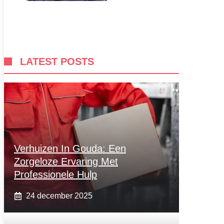
LATEST POSTS
Verhuizen In Gouda: Een
Zorgeloze Ervaring Met
Professionele Hulp
24 december 2025