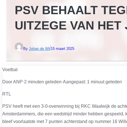
PSV BEHAALT TEG
UITZEGE VAN HET
By
Johan de Wit
15 maart 2025
Voetbal
Door ANP
·
2 minuten geleden
·
Aangepast:
1 minuut geleden
RTL
PSV heeft met een 3-0-overwinning bij RKC Waalwijk de achter
Amsterdammers, die een wedstrijd minder hebben gespeeld, k
bleef voorlaatste met 7 punten achterstand op nummer 16 Wille