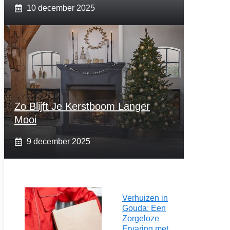
10 december 2025
Zo Blijft Je Kerstboom Langer
Mooi
9 december 2025
Verhuizen in
Gouda: Een
Zorgeloze
Ervaring met