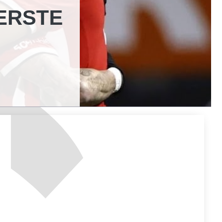
ERSTE