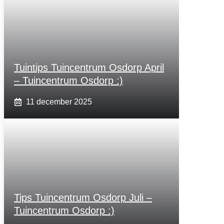
Tuintips Tuincentrum Osdorp April
– Tuincentrum Osdorp :)
11 december 2025
Tips Tuincentrum Osdorp Juli –
Tuincentrum Osdorp :)