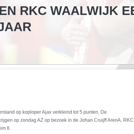
EN RKC WAALWIJK E
 JAAR
stand op koploper Ajax verkleind tot 5 punten. De
rijgen op zondag AZ op bezoek in de Johan Cruijff ArenA. RKC
m II.