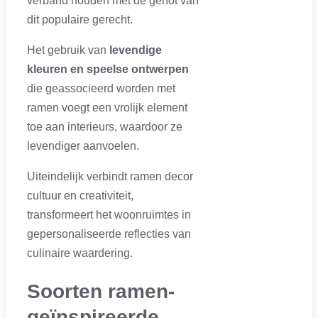
verband houden met de genot van
dit populaire gerecht.
Het gebruik van
levendige
kleuren en speelse ontwerpen
die geassocieerd worden met
ramen voegt een vrolijk element
toe aan interieurs, waardoor ze
levendiger aanvoelen.
Uiteindelijk verbindt ramen decor
cultuur en creativiteit,
transformeert het woonruimtes in
gepersonaliseerde reflecties van
culinaire waardering.
Soorten ramen-
geïnspireerde