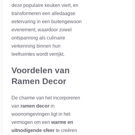
deze populaire keuken viert, en
transformeren een alledaagse
eetervaring in een buitengewoon
evenement, waardoor zowel
ontspanning als culinaire
verkenning binnen hun
leefruimtes wordt verrijkt.
Voordelen van
Ramen Decor
De charme van het incorporeren
van
ramen decor
in
woonomgevingen ligt in het
vermogen om een
warme en
uitnodigende sfeer
te creëren