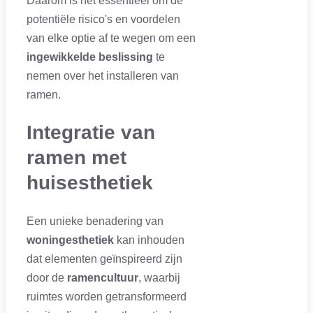
Daarom is het essentieel om de
potentiële risico's en voordelen
van elke optie af te wegen om een
ingewikkelde beslissing
te
nemen over het installeren van
ramen.
Integratie van
ramen met
huisesthetiek
Een unieke benadering van
woningesthetiek
kan inhouden
dat elementen geïnspireerd zijn
door de
ramencultuur
, waarbij
ruimtes worden getransformeerd