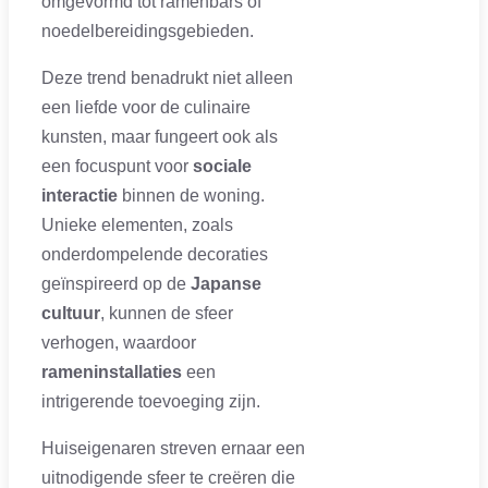
omgevormd tot ramenbars of
noedelbereidingsgebieden.
Deze trend benadrukt niet alleen
een liefde voor de culinaire
kunsten, maar fungeert ook als
een focuspunt voor
sociale
interactie
binnen de woning.
Unieke elementen, zoals
onderdompelende decoraties
geïnspireerd op de
Japanse
cultuur
, kunnen de sfeer
verhogen, waardoor
rameninstallaties
een
intrigerende toevoeging zijn.
Huiseigenaren streven ernaar een
uitnodigende sfeer te creëren die