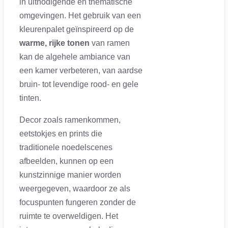
in uitnodigende en thematische
omgevingen. Het gebruik van een
kleurenpalet geïnspireerd op de
warme, rijke tonen
van ramen
kan de algehele ambiance van
een kamer verbeteren, van aardse
bruin- tot levendige rood- en gele
tinten.
Decor zoals ramenkommen,
eetstokjes en prints die
traditionele noedelscenes
afbeelden, kunnen op een
kunstzinnige manier worden
weergegeven, waardoor ze als
focuspunten fungeren zonder de
ruimte te overweldigen. Het