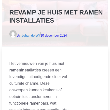
REVAMP JE HUIS MET RAMEN
INSTALLATIES
By
Johan de Wit
10 december 2024
Het vernieuwen van je huis met
rameninstallaties
creëert een
levendige, uitnodigende sfeer vol
culturele charme. Deze
ontwerpen kunnen keukens of
eetruimtes transformeren in
functionele ramenbars, wat
sociale interactie aanmoedigt. Het