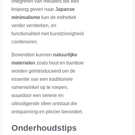
integreren van meubels die een
knipoog geven naar
Japanse
minimalisme
kan de esthetiek
verder versterken, en
functionaliteit met kunstzinnigheid
combineren.
Bovendien kunnen
natuurlijke
materialen
zoals hout en bamboe
worden geïntroduceerd om de
essentie van een traditionele
ramenwinkel op te roepen,
waardoor een serene en
uitnodigende sfeer ontstaat die
ontspanning en plezier bevordert.
Onderhoudstips