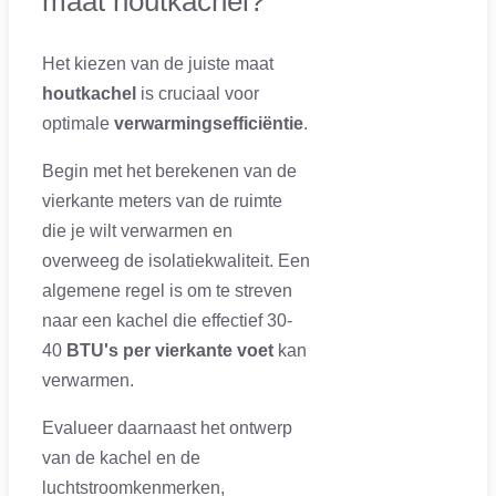
maat houtkachel?
Het kiezen van de juiste maat
houtkachel
is cruciaal voor
optimale
verwarmingsefficiëntie
.
Begin met het berekenen van de
vierkante meters van de ruimte
die je wilt verwarmen en
overweeg de isolatiekwaliteit. Een
algemene regel is om te streven
naar een kachel die effectief 30-
40
BTU's per vierkante voet
kan
verwarmen.
Evalueer daarnaast het ontwerp
van de kachel en de
luchtstroomkenmerken,