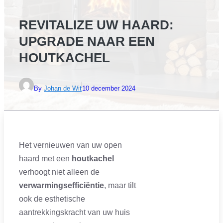
REVITALIZE UW HAARD:
UPGRADE NAAR EEN
HOUTKACHEL
By
Johan de Wit
10 december 2024
Het vernieuwen van uw open
haard met een
houtkachel
verhoogt niet alleen de
verwarmingsefficiëntie
, maar tilt
ook de esthetische
aantrekkingskracht van uw huis