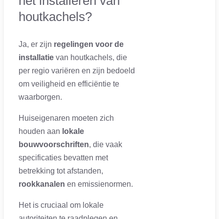
het installeren van
houtkachels?
Ja, er zijn
regelingen voor de
installatie
van houtkachels, die
per regio variëren en zijn bedoeld
om veiligheid en efficiëntie te
waarborgen.
Huiseigenaren moeten zich
houden aan
lokale
bouwvoorschriften
, die vaak
specificaties bevatten met
betrekking tot afstanden,
rookkanalen
en emissienormen.
Het is cruciaal om lokale
autoriteiten te raadplegen en