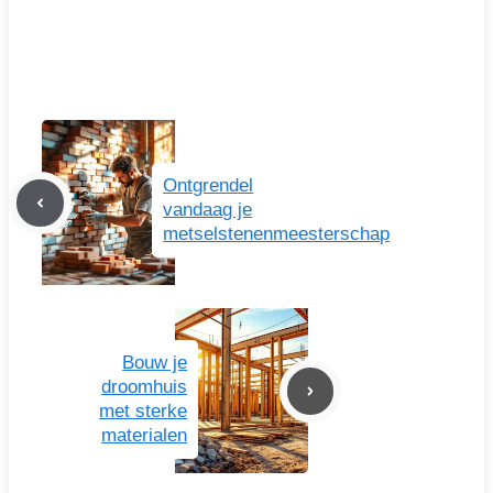
Ontgrendel
vandaag je
metselstenenmeesterschap
Bouw je
droomhuis
met sterke
materialen