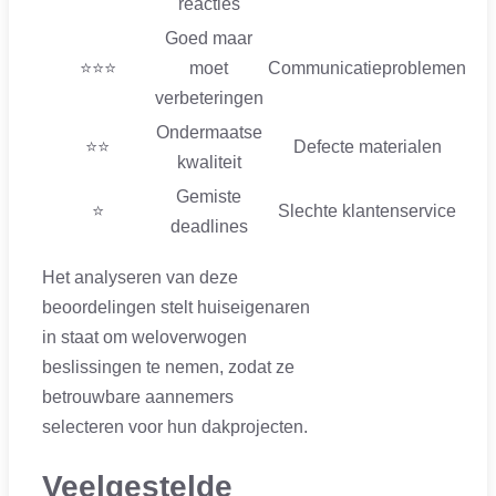
reacties
Goed maar
⭐⭐⭐
moet
Communicatieproblemen
verbeteringen
Ondermaatse
⭐⭐
Defecte materialen
kwaliteit
Gemiste
⭐
Slechte klantenservice
deadlines
Het analyseren van deze
beoordelingen stelt huiseigenaren
in staat om weloverwogen
beslissingen te nemen, zodat ze
betrouwbare aannemers
selecteren voor hun dakprojecten.
Veelgestelde