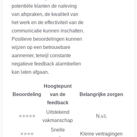
potentiële klanten de naleving
van afspraken, de kwaliteit van
het werk en de effectiviteit van de
communicatie kunnen inschatten.
Positieve beoordelingen kunnen
wijzen op een betrouwbare
aannemer, terwijl constante
negatieve feedback alarmbellen
kan laten afgaan.
Hoogtepunt
Beoordeling
van de
Belangrijke zorgen
feedback
Uitstekend
⭐⭐⭐⭐⭐
N.v.t.
vakmanschap
Snelle
⭐⭐⭐⭐
Kleine vertragingen