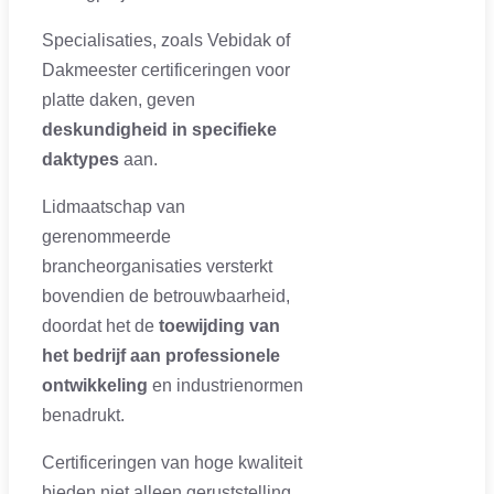
Specialisaties, zoals Vebidak of
Dakmeester certificeringen voor
platte daken, geven
deskundigheid in specifieke
daktypes
aan.
Lidmaatschap van
gerenommeerde
brancheorganisaties versterkt
bovendien de betrouwbaarheid,
doordat het de
toewijding van
het bedrijf aan professionele
ontwikkeling
en industrienormen
benadrukt.
Certificeringen van hoge kwaliteit
bieden niet alleen geruststelling