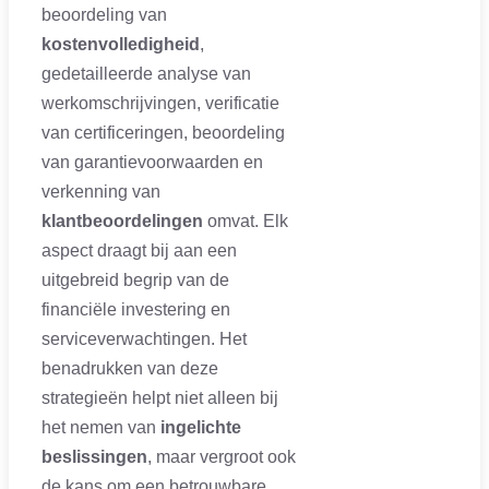
beoordeling van
kostenvolledigheid
,
gedetailleerde analyse van
werkomschrijvingen, verificatie
van certificeringen, beoordeling
van garantievoorwaarden en
verkenning van
klantbeoordelingen
omvat. Elk
aspect draagt bij aan een
uitgebreid begrip van de
financiële investering en
serviceverwachtingen. Het
benadrukken van deze
strategieën helpt niet alleen bij
het nemen van
ingelichte
beslissingen
, maar vergroot ook
de kans om een betrouwbare