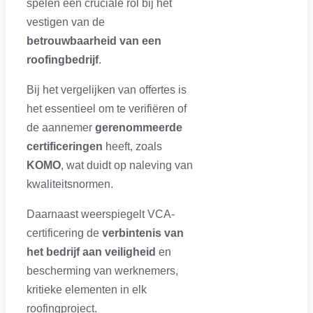
spelen een cruciale rol bij het
vestigen van de
betrouwbaarheid van een
roofingbedrijf
.
Bij het vergelijken van offertes is
het essentieel om te verifiëren of
de aannemer
gerenommeerde
certificeringen
heeft, zoals
KOMO
, wat duidt op naleving van
kwaliteitsnormen.
Daarnaast weerspiegelt VCA-
certificering de
verbintenis van
het bedrijf aan veiligheid
en
bescherming van werknemers,
kritieke elementen in elk
roofingproject.