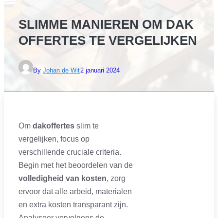
SLIMME MANIEREN OM DAK
OFFERTES TE VERGELIJKEN
By
Johan de Wit
2 januari 2024
Om
dakoffertes
slim te
vergelijken, focus op
verschillende cruciale criteria.
Begin met het beoordelen van de
volledigheid van kosten
, zorg
ervoor dat alle arbeid, materialen
en extra kosten transparant zijn.
Analyseer vervolgens de