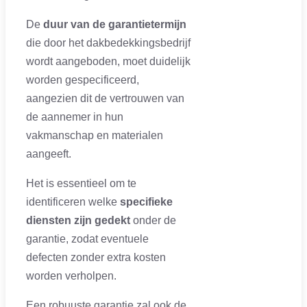
De
duur van de garantietermijn
die door het dakbedekkingsbedrijf
wordt aangeboden, moet duidelijk
worden gespecificeerd,
aangezien dit de vertrouwen van
de aannemer in hun
vakmanschap en materialen
aangeeft.
Het is essentieel om te
identificeren welke
specifieke
diensten zijn gedekt
onder de
garantie, zodat eventuele
defecten zonder extra kosten
worden verholpen.
Een robuuste garantie zal ook de