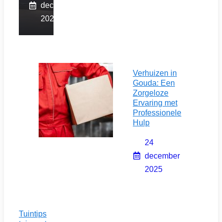
december
2025
Verhuizen in
Gouda: Een
Zorgeloze
Ervaring met
Professionele
Hulp
24
december
2025
Tuintips