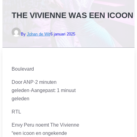
THE VIVIENNE WAS EEN ICOON
By
Johan de Wit
6 januari 2025
Boulevard
Door ANP
·
2 minuten
geleden
·
Aangepast:
1 minuut
geleden
RTL
Envy Peru noemt The Vivienne
“een icoon en ongekende