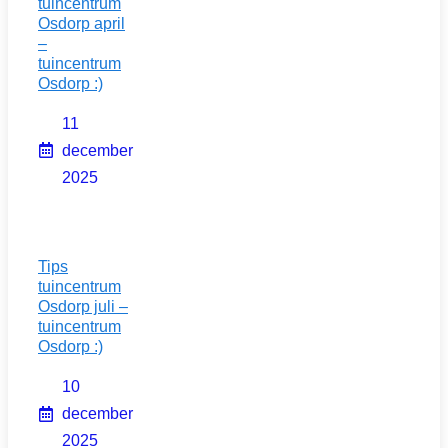
tuincentrum
Osdorp april
–
tuincentrum
Osdorp :)
11
december
2025
Tips
tuincentrum
Osdorp juli –
tuincentrum
Osdorp :)
10
december
2025