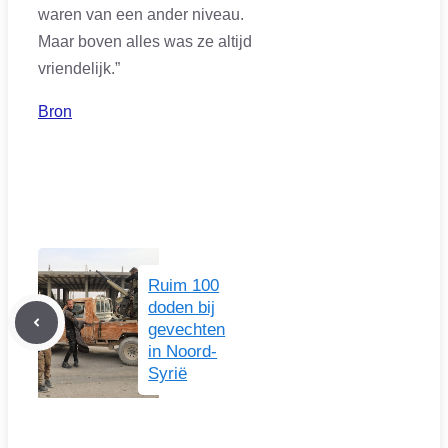
waren van een ander niveau.
Maar boven alles was ze altijd
vriendelijk.”
Bron
Ruim 100
doden bij
gevechten
in Noord-
Syrië