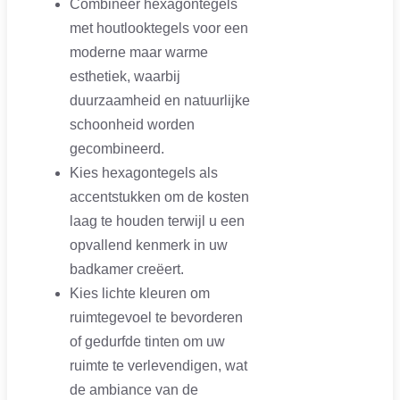
Combineer hexagontegels
met houtlooktegels voor een
moderne maar warme
esthetiek, waarbij
duurzaamheid en natuurlijke
schoonheid worden
gecombineerd.
Kies hexagontegels als
accentstukken om de kosten
laag te houden terwijl u een
opvallend kenmerk in uw
badkamer creëert.
Kies lichte kleuren om
ruimtegevoel te bevorderen
of gedurfde tinten om uw
ruimte te verlevendigen, wat
de ambiance van de