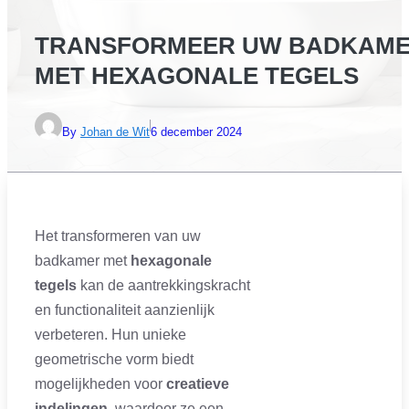
TRANSFORMEER UW BADKAM
MET HEXAGONALE TEGELS
By
Johan de Wit
6 december 2024
Het transformeren van uw
badkamer met
hexagonale
tegels
kan de aantrekkingskracht
en functionaliteit aanzienlijk
verbeteren. Hun unieke
geometrische vorm biedt
mogelijkheden voor
creatieve
indelingen
, waardoor ze een