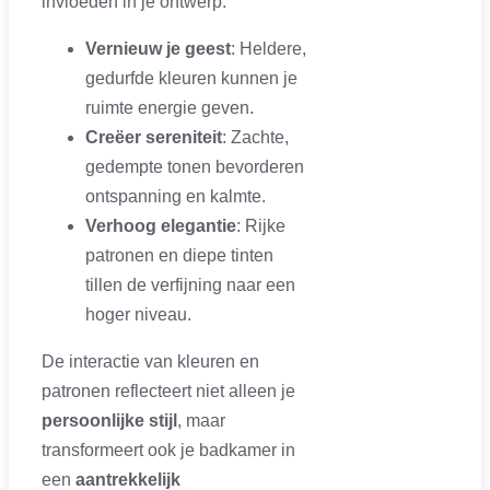
invloeden in je ontwerp:
Vernieuw je geest
: Heldere,
gedurfde kleuren kunnen je
ruimte energie geven.
Creëer sereniteit
: Zachte,
gedempte tonen bevorderen
ontspanning en kalmte.
Verhoog elegantie
: Rijke
patronen en diepe tinten
tillen de verfijning naar een
hoger niveau.
De interactie van kleuren en
patronen reflecteert niet alleen je
persoonlijke stijl
, maar
transformeert ook je badkamer in
een
aantrekkelijk