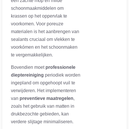
een zachte mop en milde
schoonmaakmiddelen om
krassen op het oppervlak te
voorkomen. Voor poreuze
materialen is het aanbrengen van
sealants cruciaal om vlekken te
voorkómen en het schoonmaken
te vergemakkelijken.
Bovendien moet
professionele
dieptereiniging
periodiek worden
ingepland om opgehoopt vuil te
verwijderen. Het implementeren
van
preventieve maatregelen
,
zoals het gebruik van matten in
drukbezochte gebieden, kan
verdere slijtage minimaliseren.