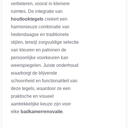
verbeteren, vooral in kleinere
ruimtes. De integratie van
houtlooktegels
creëert een
harmonieuze combinatie van
hedendaagse en traditionele
stijlen, terwijl zorgvuldige selectie
van kleuren en patronen de
persoonlijke voorkeuren kan
weerspiegelen. Juiste onderhoud
waarborgt de blijvende
schoonheid en functionaliteit van
deze tegels, waardoor ze een
praktische en visueel
aantrekkelijke keuze zijn voor
elke
badkamerrenovatie
.