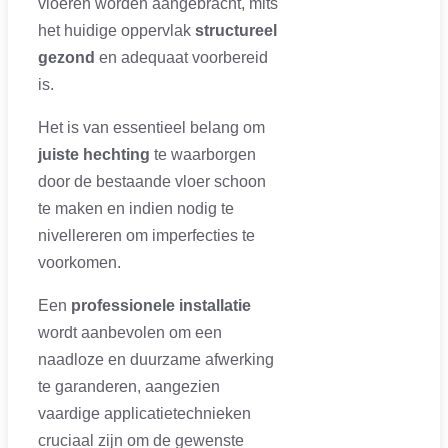
vloeren worden aangebracht, mits
het huidige oppervlak
structureel
gezond
en adequaat voorbereid
is.
Het is van essentieel belang om
juiste hechting
te waarborgen
door de bestaande vloer schoon
te maken en indien nodig te
nivellereren om imperfecties te
voorkomen.
Een
professionele installatie
wordt aanbevolen om een
naadloze en duurzame afwerking
te garanderen, aangezien
vaardige applicatietechnieken
cruciaal zijn om de gewenste