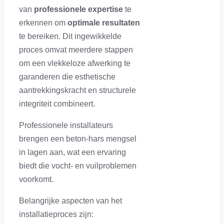
van
professionele expertise
te
erkennen om
optimale resultaten
te bereiken. Dit ingewikkelde
proces omvat meerdere stappen
om een vlekkeloze afwerking te
garanderen die esthetische
aantrekkingskracht en structurele
integriteit combineert.
Professionele installateurs
brengen een beton-hars mengsel
in lagen aan, wat een ervaring
biedt die vocht- en vuilproblemen
voorkomt.
Belangrijke aspecten van het
installatieproces zijn: