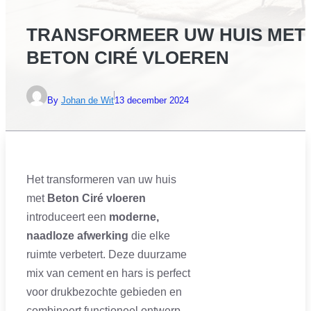
TRANSFORMEER UW HUIS MET
BETON CIRÉ VLOEREN
By
Johan de Wit
13 december 2024
Het transformeren van uw huis
met
Beton Ciré vloeren
introduceert een
moderne,
naadloze afwerking
die elke
ruimte verbetert. Deze duurzame
mix van cement en hars is perfect
voor drukbezochte gebieden en
combineert functioneel ontwerp