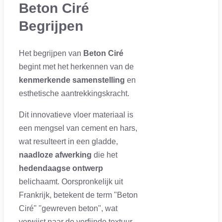
Beton Ciré
Begrijpen
Het begrijpen van
Beton Ciré
begint met het herkennen van de
kenmerkende samenstelling
en
esthetische aantrekkingskracht.
Dit innovatieve vloer materiaal is
een mengsel van cement en hars,
wat resulteert in een gladde,
naadloze afwerking
die het
hedendaagse ontwerp
belichaamt. Oorspronkelijk uit
Frankrijk, betekent de term "Beton
Ciré" "gewreven beton", wat
verwijst naar de verfijnde textuur