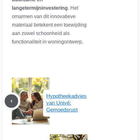
langetermijninvestering
. Het
omarmen van dit innovatieve
materiaal betekent een toewijding
aan zowel schoonheid als
functionaliteit in woningontwerp.
Hypotheekadvies
van Univé:
Gemoedsrust