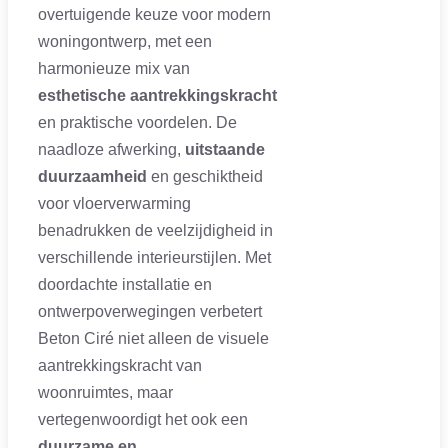
overtuigende keuze voor modern
woningontwerp, met een
harmonieuze mix van
esthetische aantrekkingskracht
en praktische voordelen. De
naadloze afwerking,
uitstaande
duurzaamheid
en geschiktheid
voor vloerverwarming
benadrukken de veelzijdigheid in
verschillende interieurstijlen. Met
doordachte installatie en
ontwerpoverwegingen verbetert
Beton Ciré niet alleen de visuele
aantrekkingskracht van
woonruimtes, maar
vertegenwoordigt het ook een
duurzame en