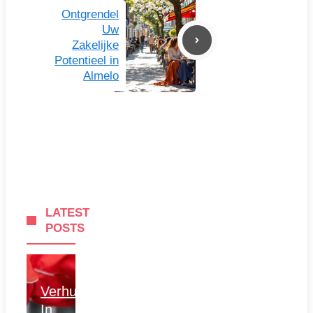
Ontgrendel
Uw
Zakelijke
Potentieel in
Almelo
LATEST
POSTS
Verhuizen
In