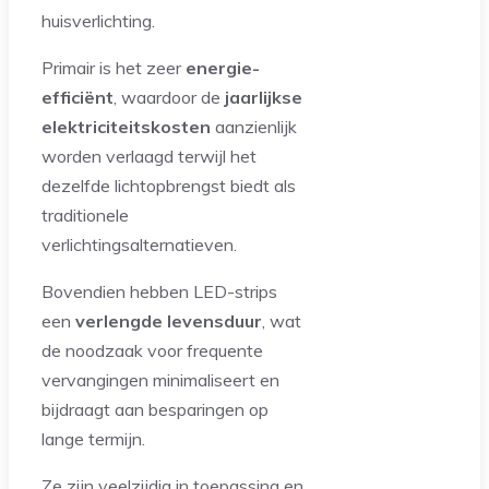
huisverlichting.
Primair is het zeer
energie-
efficiënt
, waardoor de
jaarlijkse
elektriciteitskosten
aanzienlijk
worden verlaagd terwijl het
dezelfde lichtopbrengst biedt als
traditionele
verlichtingsalternatieven.
Bovendien hebben LED-strips
een
verlengde levensduur
, wat
de noodzaak voor frequente
vervangingen minimaliseert en
bijdraagt aan besparingen op
lange termijn.
Ze zijn veelzijdig in toepassing en