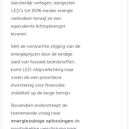
aanzienlijk verlagen, aangezien
LED's tot 80% minder energie
verbruiken terwijl ze een
equivalente lichtopbrengst
leveren.
Met de verwachte stijging van de
energieprijzen door de eindige
aard van fossiele brandstoffen,
komt LED-stripverlichting naar
voren als een proactieve
investering voor financiële
stabiliteit op de lange termijn.
Bovendien onderstreept de
toenemende vraag naar
energiezuinige oplossingen
de
noodzakelijke verschuiving naar