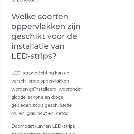
Welke soorten
oppervlakken zijn
geschikt voor de
installatie van
LED-strips?
LED-stripverlichting kan op
verschillende oppervlakken
worden geïnstalleerd, waaronder
gladde, schone en droge
gebieden zoals geschilderde
muren, glas, hout en metaal.
Daarnaast kunnen LED-strips
goed hechten aan matig ruwe