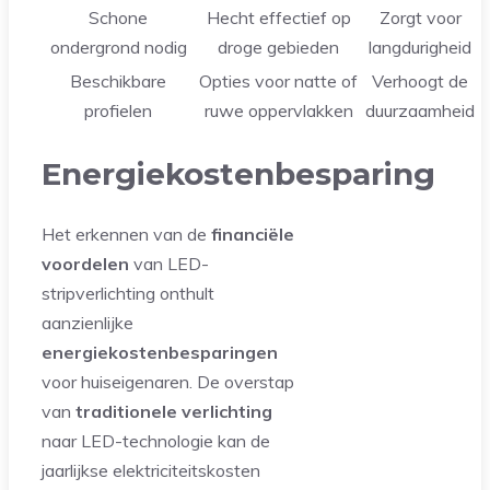
Schone
Hecht effectief op
Zorgt voor
ondergrond nodig
droge gebieden
langdurigheid
Beschikbare
Opties voor natte of
Verhoogt de
profielen
ruwe oppervlakken
duurzaamheid
Energiekostenbesparing
Het erkennen van de
financiële
voordelen
van LED-
stripverlichting onthult
aanzienlijke
energiekostenbesparingen
voor huiseigenaren. De overstap
van
traditionele verlichting
naar LED-technologie kan de
jaarlijkse elektriciteitskosten