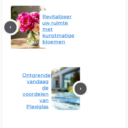
Revitalizeer
uw ruimte
met
kunstmatige
bloemen
Ontgrendel
vandaag
de
voordelen
van
Plexiglas