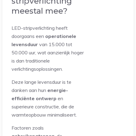
stripverlichting
meestal mee?
LED-stripverlichting heeft
doorgaans een
operationele
levensduur
van 15.000 tot
50.000 uur, wat aanzienlijk hoger
is dan traditionele
verlichtingsoplossingen.
Deze lange levensduur is te
danken aan hun
energie-
efficiënte ontwerp
en
superieure constructie, die de
warmteopbouw minimaliseert.
Factoren zoals
gebruikspatronen
, de