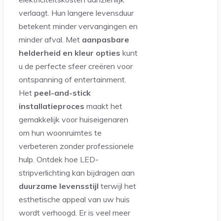
verlaagt. Hun langere levensduur
betekent minder vervangingen en
minder afval. Met
aanpasbare
helderheid en kleur opties
kunt
u de perfecte sfeer creëren voor
ontspanning of entertainment.
Het
peel-and-stick
installatieproces
maakt het
gemakkelijk voor huiseigenaren
om hun woonruimtes te
verbeteren zonder professionele
hulp. Ontdek hoe LED-
stripverlichting kan bijdragen aan
duurzame levensstijl
terwijl het
esthetische appeal van uw huis
wordt verhoogd. Er is veel meer