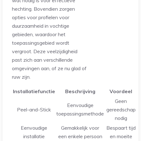
wat nodig is voor effectieve
hechting. Bovendien zorgen
opties voor profielen voor
duurzaamheid in vochtige
gebieden, waardoor het
toepassingsgebied wordt
vergroot. Deze veelzijdigheid
past zich aan verschillende
omgevingen aan, of ze nu glad of
ruw zijn.
Installatiefunctie
Beschrijving
Voordeel
Geen
Eenvoudige
Peel-and-Stick
gereedschap
toepassingsmethode
nodig
Eenvoudige
Gemakkelijk voor
Bespaart tijd
installatie
een enkele persoon
en moeite