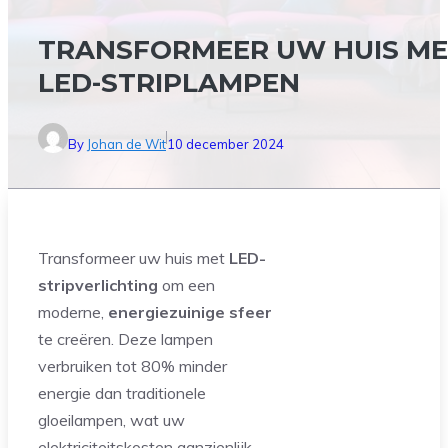
TRANSFORMEER UW HUIS M
LED-STRIPLAMPEN
By
Johan de Wit
10 december 2024
Transformeer uw huis met
LED-
stripverlichting
om een
moderne,
energiezuinige sfeer
te creëren. Deze lampen
verbruiken tot 80% minder
energie dan traditionele
gloeilampen, wat uw
elektriciteitskosten aanzienlijk