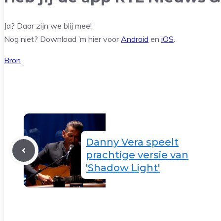
Ja? Daar zijn we blij mee!
Nog niet? Download ’m hier voor
Android
en
iOS
.
Bron
Danny Vera speelt
prachtige versie van
'Shadow Light'