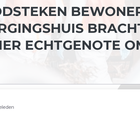
ODSTEKEN BEWONE
RGINGSHUIS BRACH
MER ECHTGENOTE O
eleden