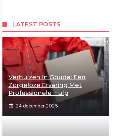
LATEST POSTS
Verhuizen In Gouda: Een
Zorgeloze Ervaring Met
Professionele Hulp
24 december 2025