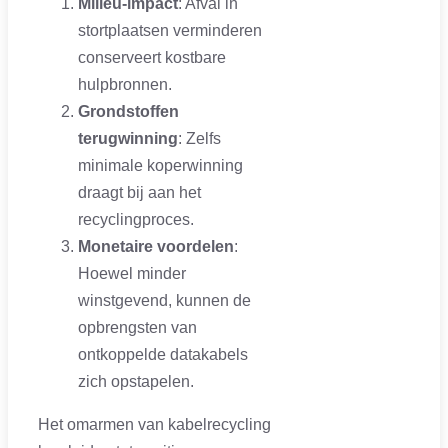
Milieu-impact
: Afval in
stortplaatsen verminderen
conserveert kostbare
hulpbronnen.
Grondstoffen
terugwinning
: Zelfs
minimale koperwinning
draagt bij aan het
recyclingproces.
Monetaire voordelen
:
Hoewel minder
winstgevend, kunnen de
opbrengsten van
ontkoppelde datakabels
zich opstapelen.
Het omarmen van kabelrecycling