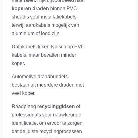
materialen. Kijk bijvoorbeeld naar
koperen draden
binnen PVC-
sheaths voor installatiekabels,
terwijl aardkabels mogelijk van
aluminium of lood zijn.
Datakabels lijken typisch op PVC-
kabels, maar bevatten minder
koper.
Automotive draadbundels
bestaan uit meerdere draden met
veel koper.
Raadpleeg
recyclinggidsen
of
professionals voor nauwkeurige
identificatie, om ervoor te zorgen
dat de juiste recyclingprocessen