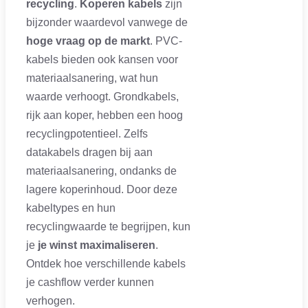
recycling
.
Koperen kabels
zijn
bijzonder waardevol vanwege de
hoge vraag op de markt
. PVC-
kabels bieden ook kansen voor
materiaalsanering, wat hun
waarde verhoogt. Grondkabels,
rijk aan koper, hebben een hoog
recyclingpotentieel. Zelfs
datakabels dragen bij aan
materiaalsanering, ondanks de
lagere koperinhoud. Door deze
kabeltypes en hun
recyclingwaarde te begrijpen, kun
je
je winst maximaliseren
.
Ontdek hoe verschillende kabels
je cashflow verder kunnen
verhogen.