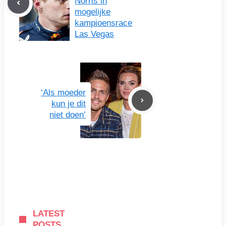
Norris in
mogelijke
kampioensrace
Las Vegas
‘Als moeder
kun je dit
niet doen’
LATEST
POSTS