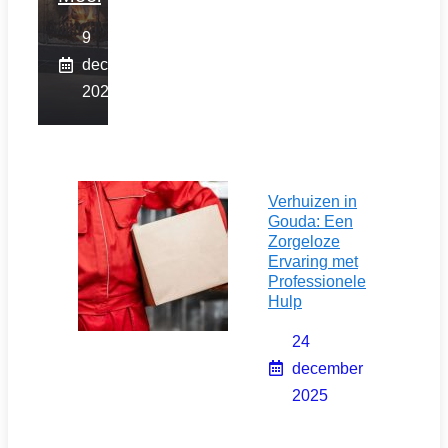
9
december
2025
Verhuizen in
Gouda: Een
Zorgeloze
Ervaring met
Professionele
Hulp
24
december
2025