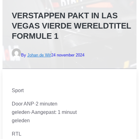
VERSTAPPEN PAKT IN LAS
VEGAS VIERDE WERELDTITEL
FORMULE 1
By
Johan de Wit
24 november 2024
Sport
Door ANP
·
2 minuten
geleden
·
Aangepast:
1 minuut
geleden
RTL