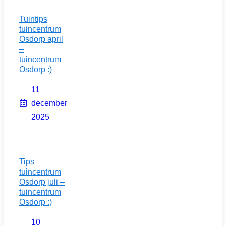
Tuintips
tuincentrum
Osdorp april
–
tuincentrum
Osdorp :)
11
december
2025
Tips
tuincentrum
Osdorp juli –
tuincentrum
Osdorp :)
10