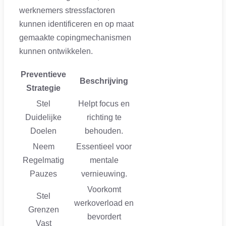
werknemers stressfactoren
kunnen identificeren en op maat
gemaakte copingmechanismen
kunnen ontwikkelen.
Preventieve
Beschrijving
Strategie
Stel
Helpt focus en
Duidelijke
richting te
Doelen
behouden.
Neem
Essentieel voor
Regelmatig
mentale
Pauzes
vernieuwing.
Voorkomt
Stel
werkoverload en
Grenzen
bevordert
Vast