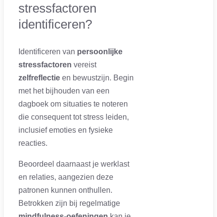
stressfactoren
identificeren?
Identificeren van
persoonlijke
stressfactoren
vereist
zelfreflectie
en bewustzijn. Begin
met het bijhouden van een
dagboek om situaties te noteren
die consequent tot stress leiden,
inclusief emoties en fysieke
reacties.
Beoordeel daarnaast je werklast
en relaties, aangezien deze
patronen kunnen onthullen.
Betrokken zijn bij regelmatige
mindfulness-oefeningen
kan je