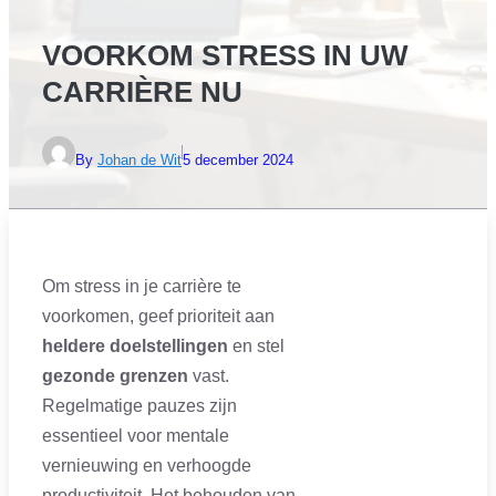
VOORKOM STRESS IN UW
CARRIÈRE NU
By
Johan de Wit
5 december 2024
Om stress in je carrière te
voorkomen, geef prioriteit aan
heldere doelstellingen
en stel
gezonde grenzen
vast.
Regelmatige pauzes zijn
essentieel voor mentale
vernieuwing en verhoogde
productiviteit. Het behouden van