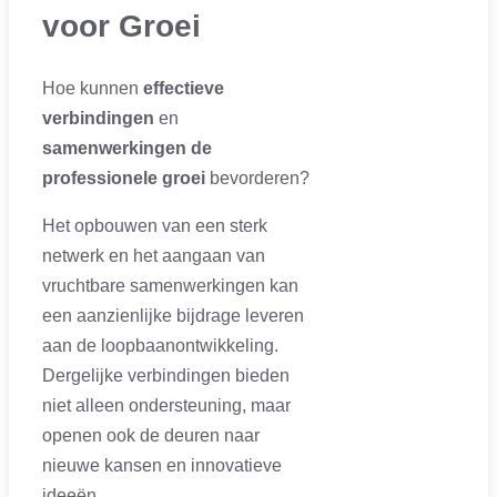
voor Groei
Hoe kunnen
effectieve
verbindingen
en
samenwerkingen de
professionele groei
bevorderen?
Het opbouwen van een sterk
netwerk en het aangaan van
vruchtbare samenwerkingen kan
een aanzienlijke bijdrage leveren
aan de loopbaanontwikkeling.
Dergelijke verbindingen bieden
niet alleen ondersteuning, maar
openen ook de deuren naar
nieuwe kansen en innovatieve
ideeën.