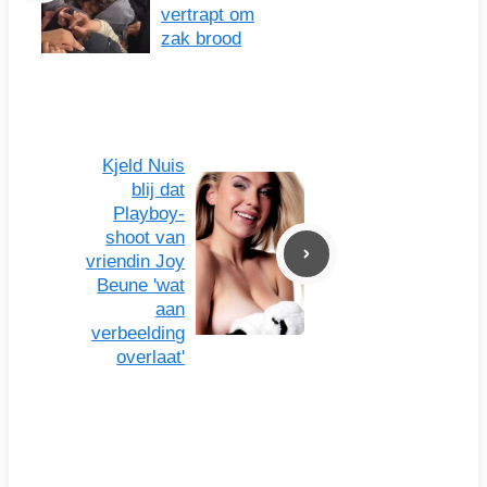
vertrapt om
zak brood
Kjeld Nuis
blij dat
Playboy-
shoot van
vriendin Joy
Beune 'wat
aan
verbeelding
overlaat'