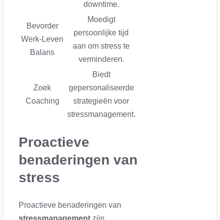
downtime.
Moedigt
Bevorder
persoonlijke tijd
Werk-Leven
aan om stress te
Balans
verminderen.
Biedt
Zoek
gepersonaliseerde
Coaching
strategieën voor
stressmanagement.
Proactieve
benaderingen van
stress
Proactieve benaderingen van
stressmanagement
zijn