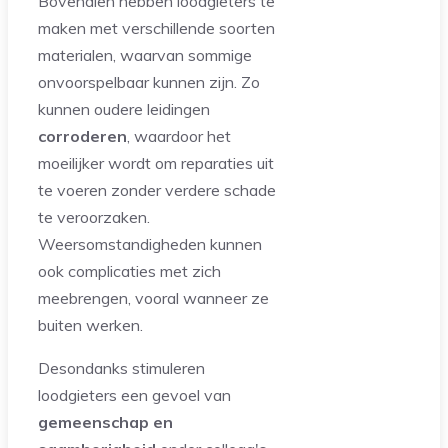
Bovendien hebben loodgieters te
maken met verschillende soorten
materialen, waarvan sommige
onvoorspelbaar kunnen zijn. Zo
kunnen oudere leidingen
corroderen
, waardoor het
moeilijker wordt om reparaties uit
te voeren zonder verdere schade
te veroorzaken.
Weersomstandigheden kunnen
ook complicaties met zich
meebrengen, vooral wanneer ze
buiten werken.
Desondanks stimuleren
loodgieters een gevoel van
gemeenschap en