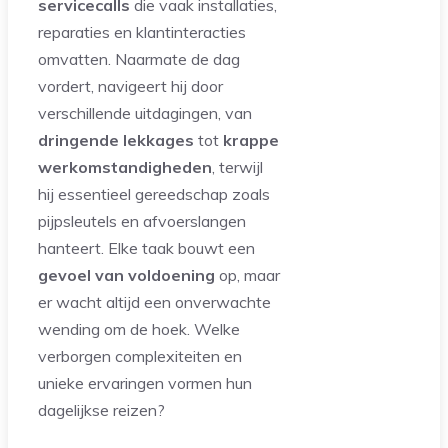
servicecalls
die vaak installaties,
reparaties en klantinteracties
omvatten. Naarmate de dag
vordert, navigeert hij door
verschillende uitdagingen, van
dringende lekkages
tot
krappe
werkomstandigheden
, terwijl
hij essentieel gereedschap zoals
pijpsleutels en afvoerslangen
hanteert. Elke taak bouwt een
gevoel van voldoening
op, maar
er wacht altijd een onverwachte
wending om de hoek. Welke
verborgen complexiteiten en
unieke ervaringen vormen hun
dagelijkse reizen?