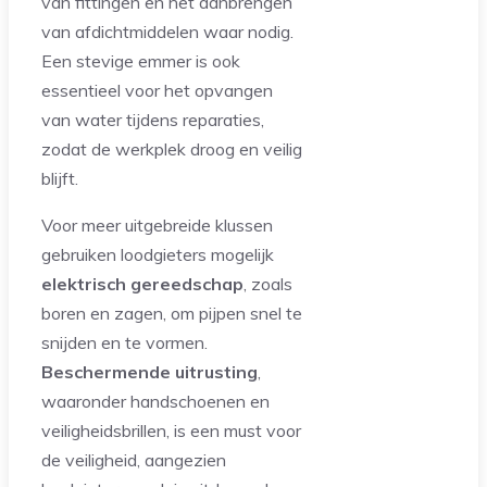
van fittingen en het aanbrengen
van afdichtmiddelen waar nodig.
Een stevige emmer is ook
essentieel voor het opvangen
van water tijdens reparaties,
zodat de werkplek droog en veilig
blijft.
Voor meer uitgebreide klussen
gebruiken loodgieters mogelijk
elektrisch gereedschap
, zoals
boren en zagen, om pijpen snel te
snijden en te vormen.
Beschermende uitrusting
,
waaronder handschoenen en
veiligheidsbrillen, is een must voor
de veiligheid, aangezien