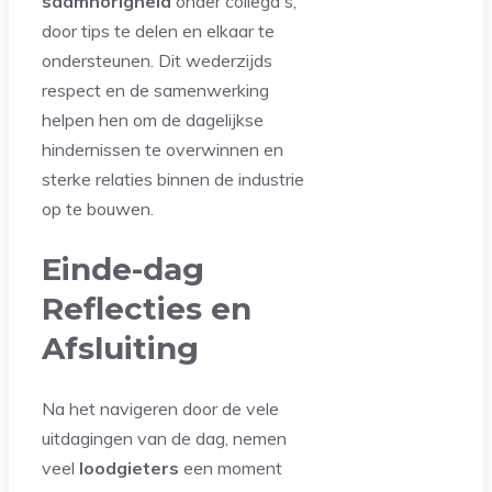
saamhorigheid
onder collega's,
door tips te delen en elkaar te
ondersteunen. Dit wederzijds
respect en de samenwerking
helpen hen om de dagelijkse
hindernissen te overwinnen en
sterke relaties binnen de industrie
op te bouwen.
Einde-dag
Reflecties en
Afsluiting
Na het navigeren door de vele
uitdagingen van de dag, nemen
veel
loodgieters
een moment