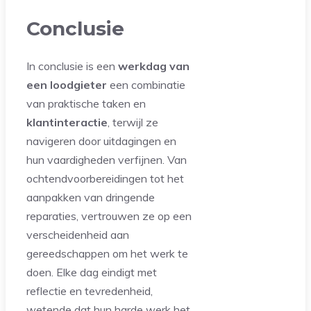
Conclusie
In conclusie is een
werkdag van
een loodgieter
een combinatie
van praktische taken en
klantinteractie
, terwijl ze
navigeren door uitdagingen en
hun vaardigheden verfijnen. Van
ochtendvoorbereidingen tot het
aanpakken van dringende
reparaties, vertrouwen ze op een
verscheidenheid aan
gereedschappen om het werk te
doen. Elke dag eindigt met
reflectie en tevredenheid,
wetende dat hun harde werk het