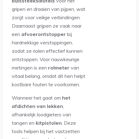
buissteeksleutels
voor het
gripen en draaien van pijpen, wat
zorgt voor veilige verbindingen.
Daarnaast grijpen ze vaak naar
een
afvoerontstopper
bij
hardnekkige verstoppingen,
zodat ze riolen effectief kunnen
ontstoppen. Voor nauwkeurige
metingen is een
rolmeter
van
vitaal belang, omdat dit hen helpt
kostbare fouten te voorkomen.
Wanneer het gaat om
het
afdichten van lekken
,
afhankelijk loodgieters van
tangen en
kitpistolen
. Deze
tools helpen bij het vastzetten