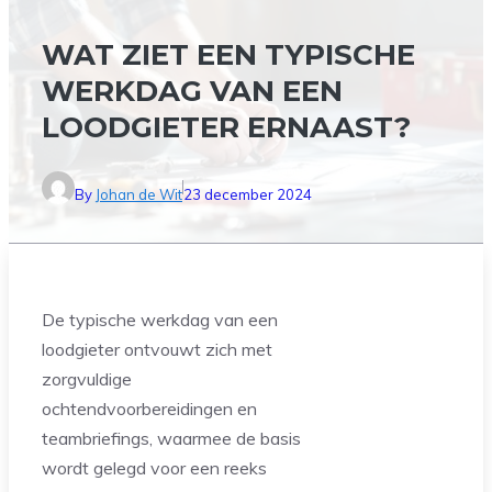
WAT ZIET EEN TYPISCHE
WERKDAG VAN EEN
LOODGIETER ERNAAST?
By
Johan de Wit
23 december 2024
De typische werkdag van een
loodgieter ontvouwt zich met
zorgvuldige
ochtendvoorbereidingen en
teambriefings, waarmee de basis
wordt gelegd voor een reeks