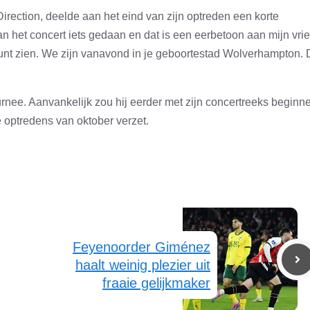
rection, deelde aan het eind van zijn optreden een korte
n het concert iets gedaan en dat is een eerbetoon aan mijn vri
 kunt zien. We zijn vanavond in je geboortestad Wolverhampton. D
nee. Aanvankelijk zou hij eerder met zijn concertreeks beginn
 optredens van oktober verzet.
Feyenoorder Giménez
haalt weinig plezier uit
fraaie gelijkmaker