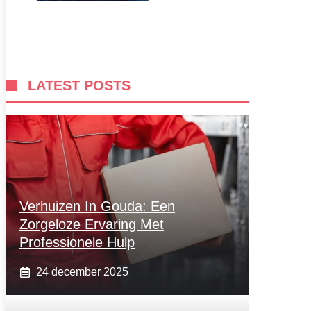
LATEST POSTS
Verhuizen In Gouda: Een
Zorgeloze Ervaring Met
Professionele Hulp
24 december 2025