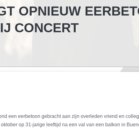
NGT OPNIEUW EERBE
BIJ CONCERT
vond een eerbetoon gebracht aan zijn overleden vriend en colle
oktober op 31-jarige leeftijd na een val van een balkon in Bue