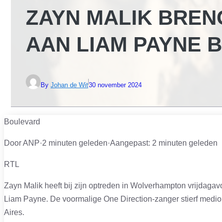
ZAYN MALIK BRE
AAN LIAM PAYNE 
By
Johan de Wit
30 november 2024
Boulevard
Door ANP
·
2 minuten geleden
·
Aangepast:
2 minuten geleden
RTL
Zayn Malik heeft bij zijn optreden in Wolverhampton vrijdaga
Liam Payne. De voormalige One Direction-zanger stierf medio 
Aires.