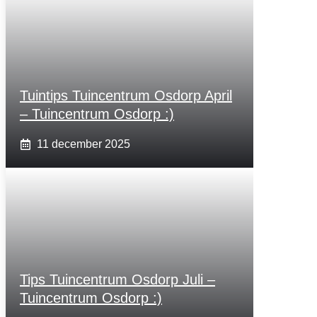
Tuintips Tuincentrum Osdorp April
– Tuincentrum Osdorp :)
11 december 2025
Tips Tuincentrum Osdorp Juli –
Tuincentrum Osdorp :)