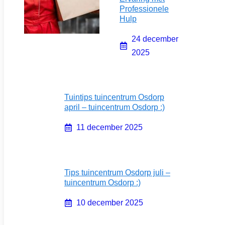
Professionele
Hulp
24 december
2025
Tuintips tuincentrum Osdorp
april – tuincentrum Osdorp :)
11 december 2025
Tips tuincentrum Osdorp juli –
tuincentrum Osdorp :)
10 december 2025