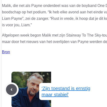
Malik, die net als Payne onderdeel was van de boyband One Di
boodschap op het podium. “Ik heb elke avond aan het einde va
Liam Payne”, zei de zanger. “Rust in vrede, ik hoop dat je dit
is voor jou, Liam.”
Afgelopen week begon Malik met zijn Stairway To The Sky-tour
maar door het nieuws van het overlijden van Payne werden de
Bron
‘Zijn toestand is ernstig
maar stabiel’