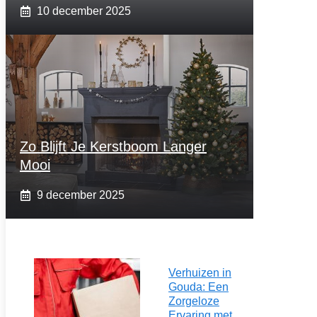
10 december 2025
Zo Blijft Je Kerstboom Langer
Mooi
9 december 2025
Verhuizen in
Gouda: Een
Zorgeloze
Ervaring met