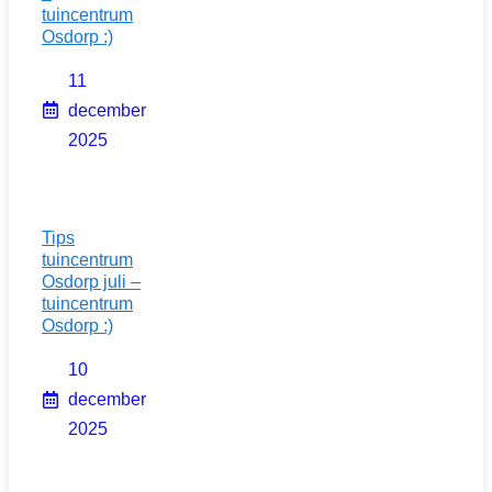
tuincentrum
Osdorp :)
11
december
2025
Tips
tuincentrum
Osdorp juli –
tuincentrum
Osdorp :)
10
december
2025