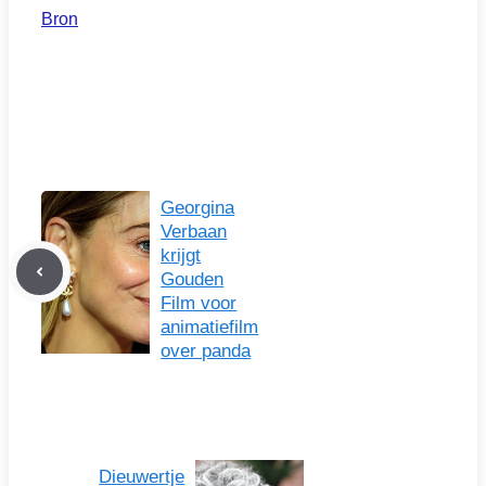
Bron
Georgina
Verbaan
krijgt
Gouden
Film voor
animatiefilm
over panda
Dieuwertje