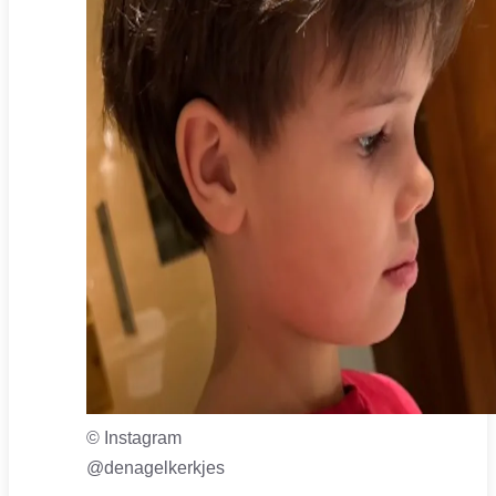
© Instagram
@denagelkerkjes