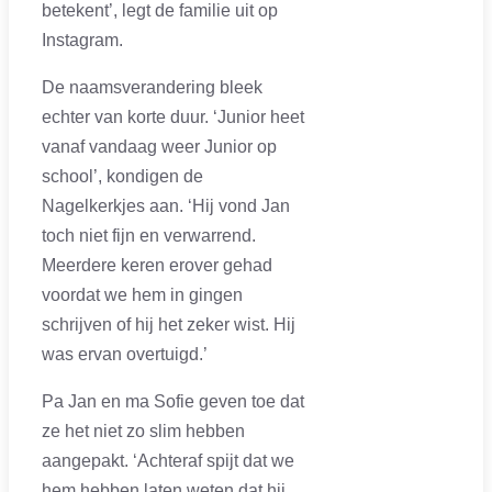
betekent’, legt de familie uit op
Instagram.
De naamsverandering bleek
echter van korte duur. ‘Junior heet
vanaf vandaag weer Junior op
school’, kondigen de
Nagelkerkjes aan. ‘Hij vond Jan
toch niet fijn en verwarrend.
Meerdere keren erover gehad
voordat we hem in gingen
schrijven of hij het zeker wist. Hij
was ervan overtuigd.’
Pa Jan en ma Sofie geven toe dat
ze het niet zo slim hebben
aangepakt. ‘Achteraf spijt dat we
hem hebben laten weten dat hij