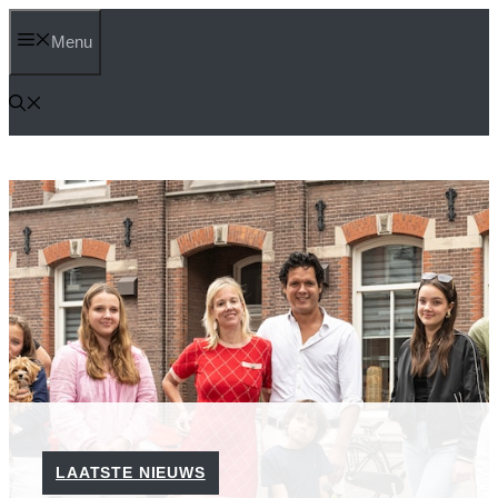
Ga
Menu
naar
de
inhoud
LAATSTE NIEUWS