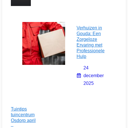
Verhuizen in
Gouda: Een
Zorgeloze
Ervaring met
Professionele
Hulp
24
december
2025
Tuintips
tuincentrum
Osdorp april
–