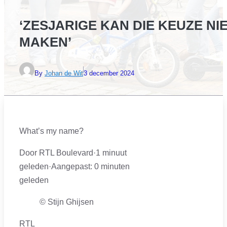
‘ZESJARIGE KAN DIE KEUZE NI
MAKEN’
By
Johan de Wit
3 december 2024
What’s my name?
Door RTL Boulevard
·
1 minuut
geleden
·
Aangepast:
0 minuten
geleden
© Stijn Ghijsen
RTL