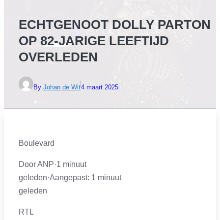
ECHTGENOOT DOLLY PARTON
OP 82-JARIGE LEEFTIJD
OVERLEDEN
By
Johan de Wit
4 maart 2025
Boulevard
Door ANP
·
1 minuut
geleden
·
Aangepast:
1 minuut
geleden
RTL