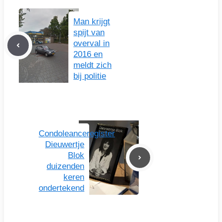
Man krijgt
spijt van
overval in
2016 en
meldt zich
bij politie
Condoleanceregister
Dieuwertje
Blok
duizenden
keren
ondertekend