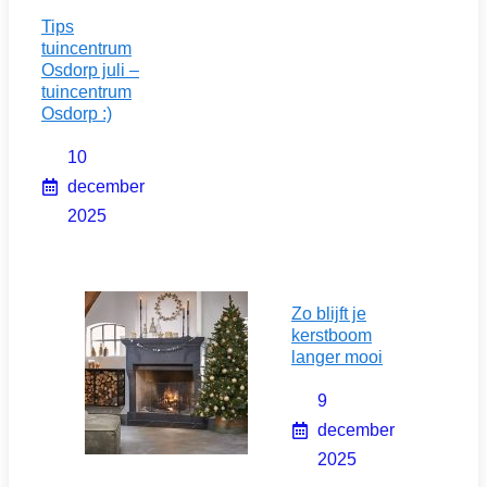
Tips
tuincentrum
Osdorp juli –
tuincentrum
Osdorp :)
10
december
2025
Zo blijft je
kerstboom
langer mooi
9
december
2025