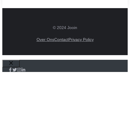
© 2024 Jooin
Over Ons
Contact
Privacy Policy
Sluiten