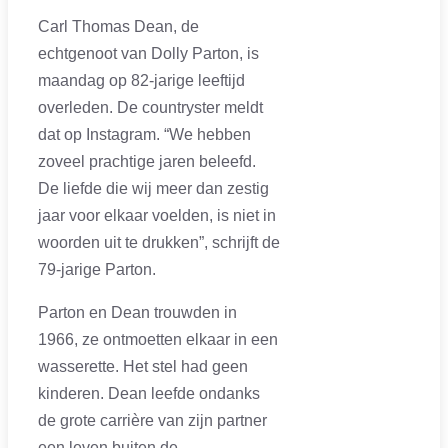
Carl Thomas Dean, de
echtgenoot van Dolly Parton, is
maandag op 82-jarige leeftijd
overleden. De countryster meldt
dat op Instagram. “We hebben
zoveel prachtige jaren beleefd.
De liefde die wij meer dan zestig
jaar voor elkaar voelden, is niet in
woorden uit te drukken”, schrijft de
79-jarige Parton.
Parton en Dean trouwden in
1966, ze ontmoetten elkaar in een
wasserette. Het stel had geen
kinderen. Dean leefde ondanks
de grote carrière van zijn partner
een leven buiten de