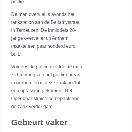
politie.
De man overviel ’s avonds het
tankstation aan de Bellamystraat
in Terneuzen. De inmiddels 28-
jarige overvaller uit Arnhem
maakte een paar honderd euro
buit.
Volgens de politie meldde de man
zich onlangs op het politiebureau
in Arnhem en is deze zaak nu ’tot
een oplossing gekomen’. Het
Openbaar Ministerie bepaalt hoe
de zaak verder gaat.
Gebeurt vaker