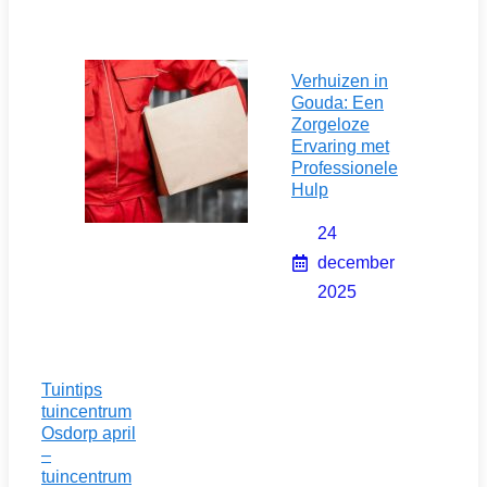
Verhuizen in
Gouda: Een
Zorgeloze
Ervaring met
Professionele
Hulp
24
december
2025
Tuintips
tuincentrum
Osdorp april
–
tuincentrum