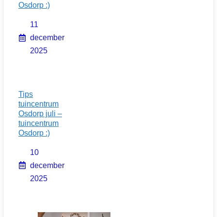
Osdorp :)
11
december
2025
Tips
tuincentrum
Osdorp juli –
tuincentrum
Osdorp :)
10
december
2025