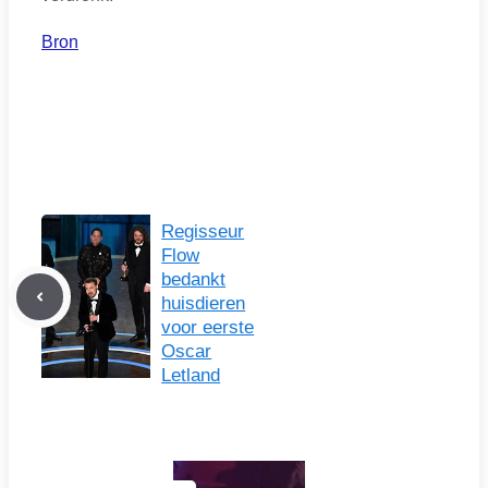
Bron
Regisseur
Flow
bedankt
huisdieren
voor eerste
Oscar
Letland