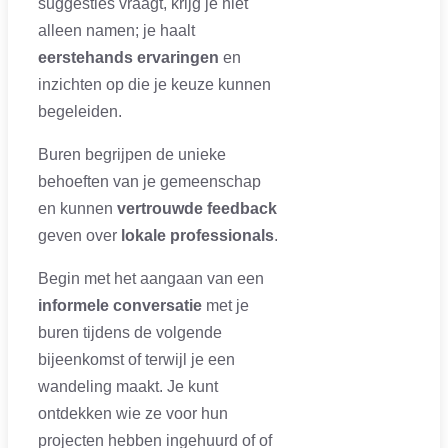
suggesties vraagt, krijg je niet
alleen namen; je haalt
eerstehands ervaringen
en
inzichten op die je keuze kunnen
begeleiden.
Buren begrijpen de unieke
behoeften van je gemeenschap
en kunnen
vertrouwde feedback
geven over
lokale professionals
.
Begin met het aangaan van een
informele conversatie
met je
buren tijdens de volgende
bijeenkomst of terwijl je een
wandeling maakt. Je kunt
ontdekken wie ze voor hun
projecten hebben ingehuurd of of