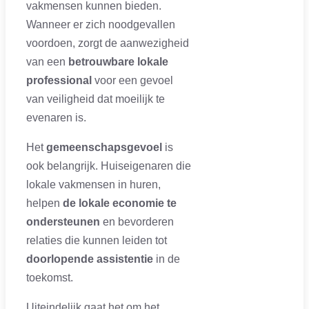
vakmensen kunnen bieden.
Wanneer er zich noodgevallen
voordoen, zorgt de aanwezigheid
van een
betrouwbare lokale
professional
voor een gevoel
van veiligheid dat moeilijk te
evenaren is.
Het
gemeenschapsgevoel
is
ook belangrijk. Huiseigenaren die
lokale vakmensen in huren,
helpen
de lokale economie te
ondersteunen
en bevorderen
relaties die kunnen leiden tot
doorlopende assistentie
in de
toekomst.
Uiteindelijk gaat het om het