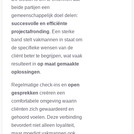
beide partijen een
gemeenschappelijk doel delen:
succesvolle en efficiënte
projectafronding
. Een sterke
band stelt vakmannen in staat om
de specifieke wensen van de
cliënt beter te begrijpen, wat vaak
resulteert in
op maat gemaakte
oplossingen
.
Regelmatige check-ins en
open
gesprekken
creëren een
comfortabele omgeving waarin
cliënten zich gewaardeerd en
gehoord voelen. Deze verbinding
bevordert niet alleen loyaliteit,
maar moedigt vakmannen ook