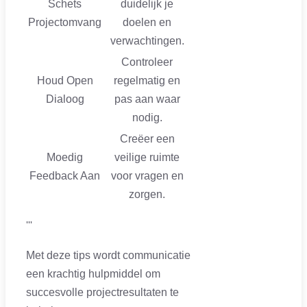
Schets
duidelijk je
Projectomvang
doelen en
verwachtingen.
Controleer
Houd Open
regelmatig en
Dialoog
pas aan waar
nodig.
Creëer een
Moedig
veilige ruimte
Feedback Aan
voor vragen en
zorgen.
'''
Met deze tips wordt communicatie
een krachtig hulpmiddel om
succesvolle projectresultaten te