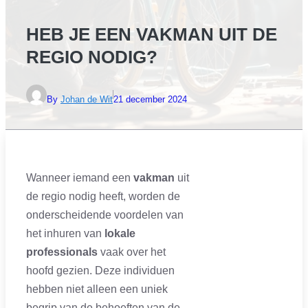
HEB JE EEN VAKMAN UIT DE
REGIO NODIG?
By
Johan de Wit
21 december 2024
Wanneer iemand een
vakman
uit
de regio nodig heeft, worden de
onderscheidende voordelen van
het inhuren van
lokale
professionals
vaak over het
hoofd gezien. Deze individuen
hebben niet alleen een uniek
begrip van de behoeften van de