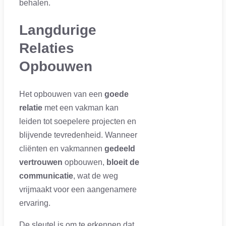
behalen.
Langdurige
Relaties
Opbouwen
Het opbouwen van een
goede
relatie
met een vakman kan
leiden tot soepelere projecten en
blijvende tevredenheid. Wanneer
cliënten en vakmannen
gedeeld
vertrouwen
opbouwen,
bloeit de
communicatie
, wat de weg
vrijmaakt voor een aangenamere
ervaring.
De sleutel is om te erkennen dat