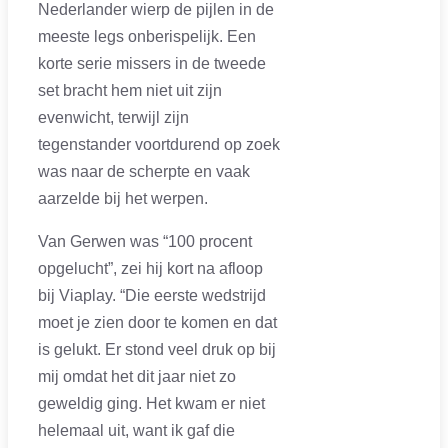
Nederlander wierp de pijlen in de
meeste legs onberispelijk. Een
korte serie missers in de tweede
set bracht hem niet uit zijn
evenwicht, terwijl zijn
tegenstander voortdurend op zoek
was naar de scherpte en vaak
aarzelde bij het werpen.
Van Gerwen was “100 procent
opgelucht”, zei hij kort na afloop
bij Viaplay. “Die eerste wedstrijd
moet je zien door te komen en dat
is gelukt. Er stond veel druk op bij
mij omdat het dit jaar niet zo
geweldig ging. Het kwam er niet
helemaal uit, want ik gaf die