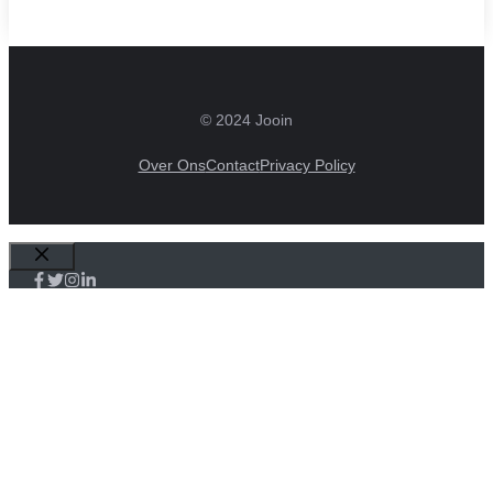
© 2024 Jooin
Over Ons
Contact
Privacy Policy
Sluiten