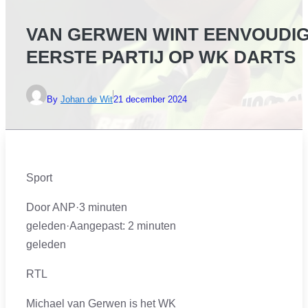
VAN GERWEN WINT EENVOUDI
EERSTE PARTIJ OP WK DARTS
By
Johan de Wit
21 december 2024
Sport
Door ANP
·
3 minuten
geleden
·
Aangepast:
2 minuten
geleden
RTL
Michael van Gerwen is het WK