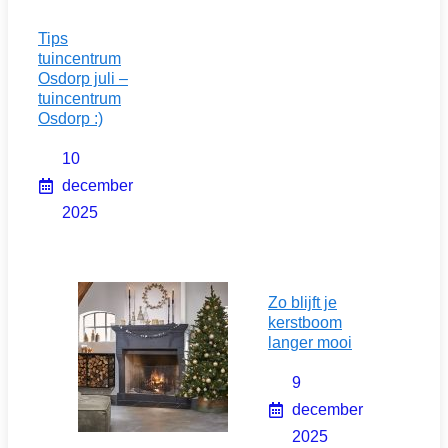
Tips
tuincentrum
Osdorp juli –
tuincentrum
Osdorp :)
10
december
2025
Zo blijft je
kerstboom
langer mooi
9
december
2025