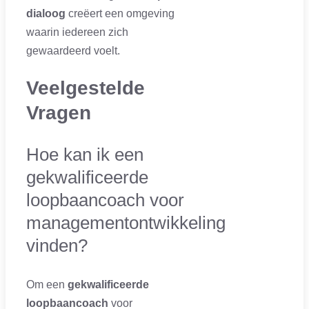
dialoog
creëert een omgeving
waarin iedereen zich
gewaardeerd voelt.
Veelgestelde
Vragen
Hoe kan ik een
gekwalificeerde
loopbaancoach voor
managementontwikkeling
vinden?
Om een
gekwalificeerde
loopbaancoach
voor