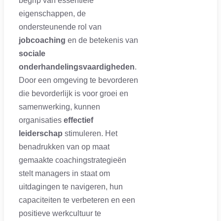
begrip van essentiële
eigenschappen, de
ondersteunende rol van
jobcoaching
en de betekenis van
sociale
onderhandelingsvaardigheden
.
Door een omgeving te bevorderen
die bevorderlijk is voor groei en
samenwerking, kunnen
organisaties
effectief
leiderschap
stimuleren. Het
benadrukken van op maat
gemaakte coachingstrategieën
stelt managers in staat om
uitdagingen te navigeren, hun
capaciteiten te verbeteren en een
positieve werkcultuur te