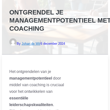
ONTGRENDEL JE
MANAGEMENTPOTENTIEEL ME
COACHING
By
Johan de Wit
6 december 2024
Het ontgrendelen van je
managementpotentieel
door
middel van coaching is cruciaal
voor het ontwikkelen van
essentiële
leiderschapskwaliteiten
.