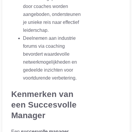
door coaches worden
aangeboden, ondersteunen
je unieke reis naar effectief
leiderschap.
Deelnemen aan industrie
forums via coaching
bevordert waardevolle
netwerkmogelijkheden en
gedeelde inzichten voor
voortdurende verbetering.
Kenmerken van
een Succesvolle
Manager
Een
succesvolle manager