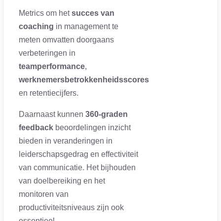
Metrics om het
succes van
coaching
in management te
meten omvatten doorgaans
verbeteringen in
teamperformance
,
werknemersbetrokkenheidsscores
en retentiecijfers.
Daarnaast kunnen
360-graden
feedback
beoordelingen inzicht
bieden in veranderingen in
leiderschapsgedrag en effectiviteit
van communicatie. Het bijhouden
van doelbereiking en het
monitoren van
productiviteitsniveaus zijn ook
essentieel.