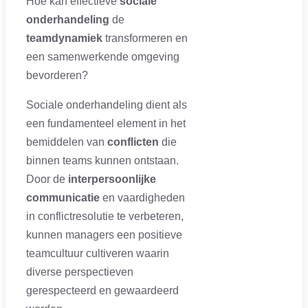
Hoe kan effectieve
sociale
onderhandeling
de
teamdynamiek
transformeren en
een samenwerkende omgeving
bevorderen?
Sociale onderhandeling dient als
een fundamenteel element in het
bemiddelen van
conflicten
die
binnen teams kunnen ontstaan.
Door de
interpersoonlijke
communicatie
en vaardigheden
in conflictresolutie te verbeteren,
kunnen managers een positieve
teamcultuur cultiveren waarin
diverse perspectieven
gerespecteerd en gewaardeerd