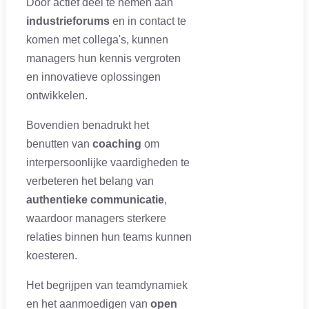
Door actief deel te nemen aan
industrieforums
en in contact te
komen met collega's, kunnen
managers hun kennis vergroten
en innovatieve oplossingen
ontwikkelen.
Bovendien benadrukt het
benutten van
coaching
om
interpersoonlijke vaardigheden te
verbeteren het belang van
authentieke communicatie
,
waardoor managers sterkere
relaties binnen hun teams kunnen
koesteren.
Het begrijpen van teamdynamiek
en het aanmoedigen van
open