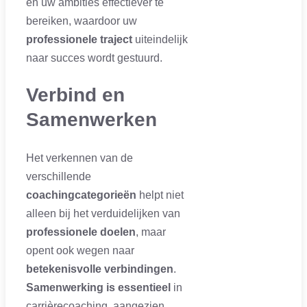
en uw ambities effectiever te
bereiken, waardoor uw
professionele traject
uiteindelijk
naar succes wordt gestuurd.
Verbind en
Samenwerken
Het verkennen van de
verschillende
coachingcategorieën
helpt niet
alleen bij het verduidelijken van
professionele doelen
, maar
opent ook wegen naar
betekenisvolle verbindingen
.
Samenwerking is essentieel
in
carrièrecoaching, aangezien