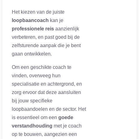
Het kiezen van de juiste
loopbaancoach
kan je
professionele reis
aanzienlijk
verbeteren, en past goed bij de
zelfsturende aanpak die je bent
gaan ontwikkelen.
Om een geschikte coach te
vinden, overweeg hun
specialisatie en achtergrond, en
zorg ervoor dat deze aansluiten
bij jouw specifieke
loopbaandoelen en de sector. Het
is essentieel om een
goede
verstandhouding
met je coach
op te bouwen, aangezien een