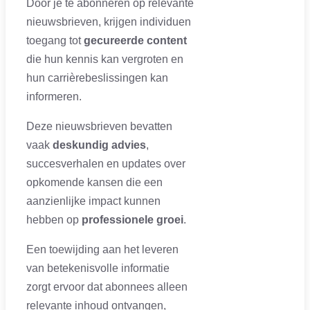
Door je te abonneren op relevante
nieuwsbrieven, krijgen individuen
toegang tot
gecureerde content
die hun kennis kan vergroten en
hun carrièrebeslissingen kan
informeren.
Deze nieuwsbrieven bevatten
vaak
deskundig advies
,
succesverhalen en updates over
opkomende kansen die een
aanzienlijke impact kunnen
hebben op
professionele groei
.
Een toewijding aan het leveren
van betekenisvolle informatie
zorgt ervoor dat abonnees alleen
relevante inhoud ontvangen,