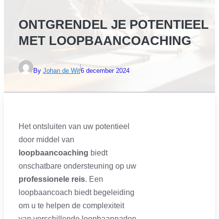
ONTGRENDEL JE POTENTIEEL
MET LOOPBAANCOACHING
By
Johan de Wit
6 december 2024
Het ontsluiten van uw potentieel
door middel van
loopbaancoaching
biedt
onschatbare ondersteuning op uw
professionele reis
. Een
loopbaancoach biedt begeleiding
om u te helpen de complexiteit
van verschillende loopbaanpaden