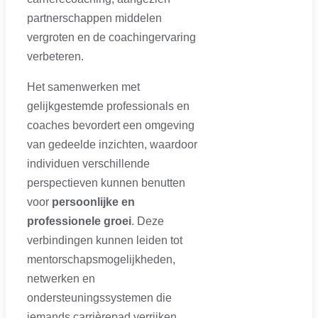
partnerschappen middelen
vergroten en de coachingervaring
verbeteren.
Het samenwerken met
gelijkgestemde professionals en
coaches bevordert een omgeving
van gedeelde inzichten, waardoor
individuen verschillende
perspectieven kunnen benutten
voor
persoonlijke en
professionele groei
. Deze
verbindingen kunnen leiden tot
mentorschapsmogelijkheden,
netwerken en
ondersteuningssystemen die
iemands carrièrepad verrijken.