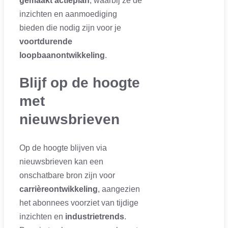
gemaakt actieplan
, waarbij ze de
inzichten en aanmoediging
bieden die nodig zijn voor je
voortdurende
loopbaanontwikkeling
.
Blijf op de hoogte
met
nieuwsbrieven
Op de hoogte blijven via
nieuwsbrieven kan een
onschatbare bron zijn voor
carrièreontwikkeling
, aangezien
het abonnees voorziet van tijdige
inzichten en
industrietrends
.