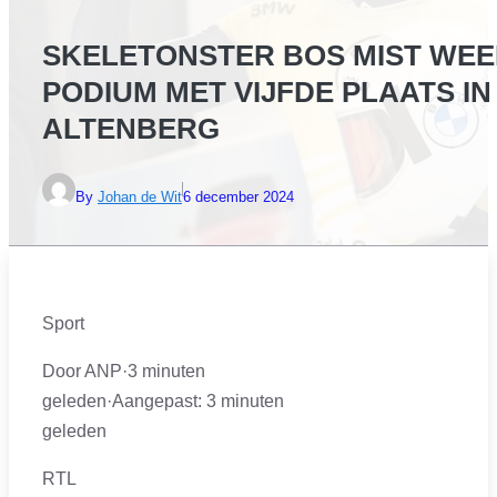
SKELETONSTER BOS MIST WE
PODIUM MET VIJFDE PLAATS IN
ALTENBERG
By
Johan de Wit
6 december 2024
Sport
Door ANP
·
3 minuten
geleden
·
Aangepast:
3 minuten
geleden
RTL