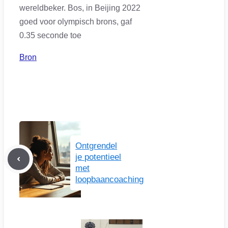
wereldbeker. Bos, in Beijing 2022
goed voor olympisch brons, gaf
0.35 seconde toe
Bron
Ontgrendel
je potentieel
met
loopbaancoaching