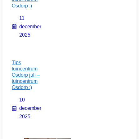
Osdorp :)
11
december
2025
Tips
tuincentrum
Osdorp juli –
tuincentrum
Osdorp :)
10
december
2025