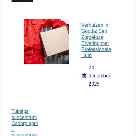
Verhuizen in
Gouda: Een
Zorgeloze
Ervaring met
Professionele
Hulp
24
december
2025
Tuintips
tuincentrum
Osdorp april
–
tuincentrum